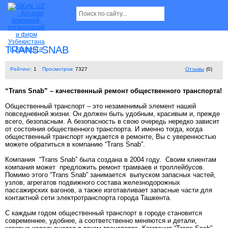
TRANS SNAB
Рейтинг:
1
Просмотров:
7327
Отзывы
(0)
“Trans Snab” – качественный ремонт общественного транспорта!
Общественный транспорт – это незаменимый элемент нашей
повседневной жизни. Он должен быть удобным, красивым и, прежде
всего, безопасным. А безопасность в свою очередь нередко зависит
от состояния общественного транспорта. И именно тогда, когда
общественный транспорт нуждается в ремонте, Вы с уверенностью
можете обратиться в компанию “Trans Snab”.
Компания “Trans Snab” была создана в 2004 году. Своим клиентам
компания может предложить ремонт трамваев и троллейбусов.
Помимо этого “Trans Snab” занимается выпуском запасных частей,
узлов, агрегатов подвижного состава железнодорожных
пассажирских вагонов, а также изготавливает запасные части для
контактной сети электротранспорта города Ташкента.
С каждым годом общественный транспорт в городе становится
современнее, удобнее, а соответственно меняются и детали,