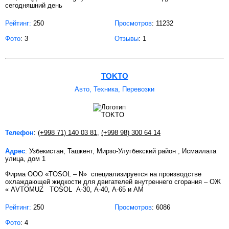
сегодняшний день
Рейтинг:
250
Просмотров
: 11232
Фото
: 3
Отзывы
: 1
TOKTO
Авто, Техника, Перевозки
Телефон
:
(+998 71) 140 03 81
,
(+998 98) 300 64 14
Адрес
: Узбекистан, Ташкент, Мирзо-Улугбекский район , Исмаилата
улица, дом 1
Фирма ООО «TOSOL – N» специализируется на производстве
охлаждающей жидкости для двигателей внутреннего сгорания – ОЖ
« АVTOMUZ ТOSOL А-30, А-40, А-65 и АМ
Рейтинг:
250
Просмотров
: 6086
Фото
: 4