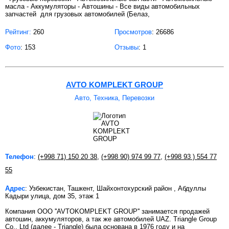
масла - Аккумуляторы - Автошины - Все виды автомобильных
запчастей для грузовых автомобилей (Белаз,
Рейтинг:
260
Просмотров
: 26686
Фото
: 153
Отзывы
: 1
AVTO KOMPLEKT GROUP
Авто, Техника, Перевозки
Телефон
:
(+998 71) 150 20 38
,
(+998 90) 974 99 77
,
(+998 93 ) 554 77
55
Адрес
: Узбекистан, Ташкент, Шайхонтохурский район , Абдуллы
Кадыри улица, дом 35, этаж 1
Компания OOO ''AVTOKOMPLEKT GROUP'' занимается продажей
автошин, аккумуляторов, а так же автомобилей UAZ. Triangle Group
Co., Ltd (далее - Triangle) была основана в 1976 году и на