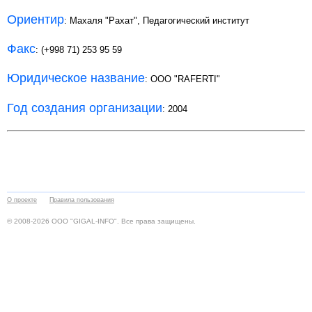
Ориентир
: Махаля "Рахат", Педагогический институт
Факс
: (+998 71) 253 95 59
Юридическое название
: OOO "RAFERTI"
Год создания организации
: 2004
О проекте
Правила пользования
© 2008-2026 ООО "GIGAL-INFO". Все права защищены.