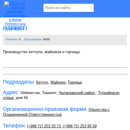
RAFERTI
Рейтинг:
0
Просмотров:
4956
Производство кетчупа, майонеза и горчицы.
Подразделы
:
Кетчуп
,
Майонез
,
Горчица
Адрес
: Узбекистан, Ташкент,
Чиланзарский район
,
Тупкайрагач
улица
, дом 56
Организационно-правовая форма
:
Общества с
Ограниченной Ответственностью
Телефон
:
(+998 71) 253 33 73
,
(+998 71) 253 95 59