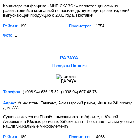
Кондитерская фабрика «МИР СКАЗОК» является динамично
развивающейся компанией по производству кондитерских изделий,
выпускающей продукцию с 2001 года. Поставки
Рейтинг:
190
Просмотров
: 11754
Фото
: 1
PAPAYA
Продукты Питания
Телефон
:
(+998 94) 636 15 32
,
(+998 94) 607 48 73
Адрес
: Узбекистан, Ташкент, Алмазарский район, Чимбай 2-й проезд,
дом 77А
Сушеная лечебная Папайя, выращивают в Африке, в Южной
Америке и в Южных регионах Узбекистана. В составе Папайи ученые
нашли уникальные микроэлементы,
Рейтинг:
180
Просмотров
: 14063