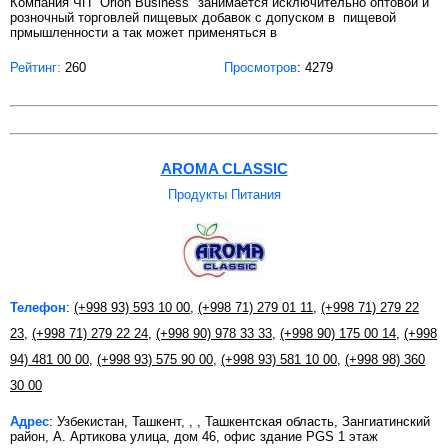
Компания ЧП "Orion Business" занимается исключительно оптовой и
розночный торговлей пищевых добавок с допуском в пищевой
прмышленности а так может применяться в
Рейтинг:
260
Просмотров
: 4279
AROMA CLASSIC
Продукты Питания
Телефон
:
(+998 93) 593 10 00
,
(+998 71) 279 01 11
,
(+998 71) 279 22
23
,
(+998 71) 279 22 24
,
(+998 90) 978 33 33
,
(+998 90) 175 00 14
,
(+998
94) 481 00 00
,
(+998 93) 575 90 00
,
(+998 93) 581 10 00
,
(+998 98) 360
30 00
Адрес
: Узбекистан, Ташкент, , , Ташкентская область, Зангиатинский
район, А. Артикова улица, дом 46, офис здание PGS 1 этаж