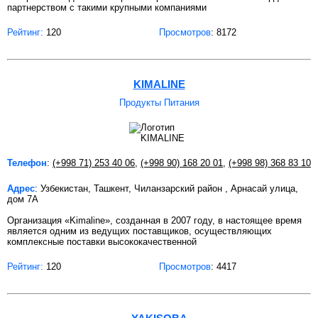
партнерством с такими крупными компаниями
Рейтинг:
120
Просмотров
: 8172
KIMALINE
Продукты Питания
Телефон
:
(+998 71) 253 40 06
,
(+998 90) 168 20 01
,
(+998 98) 368 83 10
Адрес
: Узбекистан, Ташкент, Чиланзарский район , Арнасай улица,
дом 7А
Организация «Kimaline», созданная в 2007 году, в настоящее время
является одним из ведущих поставщиков, осуществляющих
комплексные поставки высококачественной
Рейтинг:
120
Просмотров
: 4417