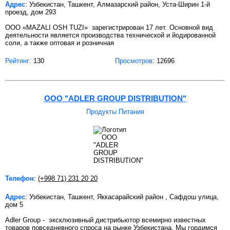
Адрес
: Узбекистан, Ташкент, Алмазарский район, Уста-Ширин 1-й
проезд, дом 293
OОО «MAZALI OSH TUZI» зарегистрирован 17 лет. Основной вид
деятельности является производства технической и йодированной
соли, а также оптовая и розничная
Рейтинг:
130
Просмотров
: 12696
OOO "ADLER GROUP DISTRIBUTION"
Продукты Питания
Телефон
:
(+998 71) 231 20 20
Адрес
: Узбекистан, Ташкент, Яккасарайский район , Сафдош улица,
дом 5
Adler Group - эксклюзивный дистрибьютор всемирно известных
товаров повседневного спроса на рынке Узбекистана. Мы гордимся