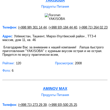
YAKISOBA
Продукты Питания
Телефон
:
(+998 98) 301 14 44
,
(+998 93) 184 44 40
,
(+998 71) 264 02 23
Адрес
: Узбекистан, Ташкент, Мирзо-Улугбекский район , ТТЗ-4
массив, дом 11, кв. 46
Благодарим Вас за внимание к нашей компании! Лапша быстрого
приготовления "YAKISOBA" с куриным вкусом острая и не острая.
Придется по вкусу практически всем,
Рейтинг:
120
Просмотров
: 2008
Фото
: 6
AMINOV MAX
Продукты Питания
Телефон
:
(+998 71) 273 29 39
,
(+998 93) 500 25 25