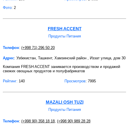
Фото
: 2
FRESH ACCENT
Продукты Питания
Телефон
:
(+998 71) 296 50 20
Адрес
: Узбекистан, Ташкент, Хамзинский район , Иззат улица, дом 30
Компания FRESH ACCENT занимается производством и продажей
свежих овощных продуктов и полуфабрикатов
Рейтинг:
140
Просмотров
: 7995
MAZALI OSH TUZI
Продукты Питания
Телефон
:
(+998 90) 358 18 18
,
(+998 90) 989 28 28