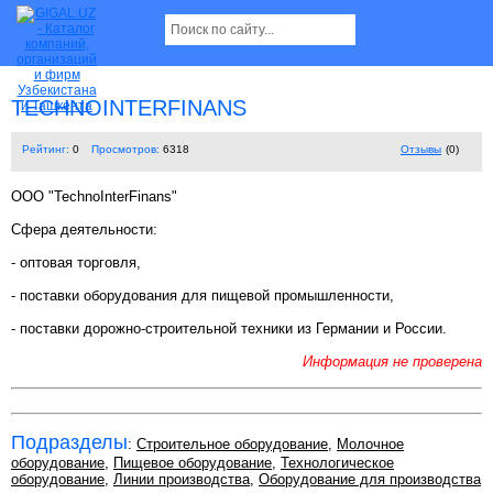
TECHNOINTERFINANS
Рейтинг:
0
Просмотров:
6318
Отзывы
(0)
OOO "TechnoInterFinans"
Cфера деятельности:
- оптовая торговля,
- поставки оборудования для пищевой промышленности,
- поставки дорожно-строительной техники из Германии и России.
Информация не проверена
Подразделы
:
Строительное оборудование
,
Молочное
оборудование
,
Пищевое оборудование
,
Технологическое
оборудование
,
Линии производства
,
Оборудование для производства