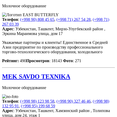
Молочное оборудование
Телефон
:
(+998 90) 808 45 65
,
(+998 71) 267 54 28
,
(+998 71)
267 03 39
Адрес
: Узбекистан, Ташкент, Мирзо-Улугбекский район ,
Эркина Мараимова улица, дом 17
Уважаемые партнеры и клиенты! Единственное в Средней
Азии предприятие по производству профессионального
торгово-технологического оборудования, холодильного
Рейтинг:
490
Просмотров
: 18143
Фото
: 271
MEK SAVDO TEXNIKA
Молочное оборудование
Телефон
:
(+998 98) 123 98 58
,
(+998 90) 327 46 46
,
(+998 98)
132 95 91
,
(+998 95) 199 68 59
Адрес
: Узбекистан, Ташкент, Хамзинский район , Толипова
улица, дом 24, этаж 1