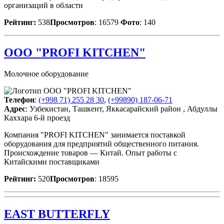
организаций в области
Рейтинг:
538
Просмотров
: 16579
Фото
: 140
ООО "PROFI KITCHEN"
Молочное оборудование
Телефон
:
(+998 71) 255 28 30
,
(+99890) 187-06-71
Адрес
: Узбекистан, Ташкент, Яккасарайский район , Абдуллы
Каххара 6-й проезд
Компания "PROFI KITCHEN" занимается поставкой
оборудования для предприятий общественного питания.
Происхождение товаров — Китай. Опыт работы с
Китайскими поставщиками
Рейтинг:
520
Просмотров
: 18595
EAST BUTTERFLY