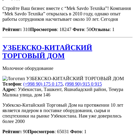
Стройте Ваш бизнес вместе с “Mek Savdo Texnika”! Компания
“Mek Savdo Texnika” открылась в 2010 году, однако опыт
работы сотрудников насчитывает около 10 лет. Сегодня
Рейтинг:
310
Просмотров
: 18247
Фото
: 50
Отзывы
: 1
УЗБЕКСКО-КИТАЙСКИЙ
ТОРГОВЫЙ ДОМ
Молочное оборудование
Телефон
:
(+998 90) 175 0 175
,
(998 90) 915 0 915
Адрес
: Узбекистан, Ташкент, Яшнабадский район, Темура
Малика улица, дом 146
Узбекско-Китайский Торговый Дом на протяжении 10 лет
является лидером в поставке оборудования, сырья и
спецтехники на рынке Узбекистана. Нам уже доверились
более 2000
Рейтинг:
90
Просмотров
: 65031
Фото
: 1