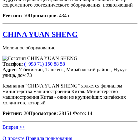
современного зоотехнического оборудования, позволяющий
Рейтинг:
50
Просмотров
: 4345
CHINA YUAN SHENG
Молочное оборудование
Телефон
:
(+998 71) 150 88 58
Адрес
: Узбекистан, Ташкент, Мирабадский район , Нукус
улица, дом 73
Компания "CHINA YUAN SHENG" является филиалом
министерства машиностроения Китая. Министерство
машиностроения Китая - один из крупнейших китайских
холдингов, который
Рейтинг:
20
Просмотров
: 28151
Фото
: 14
Вперед >>
О проекте
Правила пользования