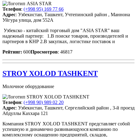
Телефон
:
(+998 95) 169 77 66
Адрес
: Узбекистан, Ташкент, Учтепинский район , Маннона
Уйгура улица, дом 552А
Узбекско - китайский торговый дом "ASIA STAR" ваш
надежный партнер: 1.В поиске товаров, производителей и
партнеров в КНР 2.В закупках, логистике поставок и
Рейтинг:
600
Просмотров
: 46817
STROY XOLOD TASHKENT
Молочное оборудование
Телефон
:
(+998 90) 989 02 20
Адрес
: Узбекистан, Ташкент, Сергелийский район , 3-й проезд
Абдуллы Каххара 121
Компания STROY XOLOD TASHKENT представляет собой
успешную и динамично развивающуюся компанию по
комплексному оснащению предприятий, складов,