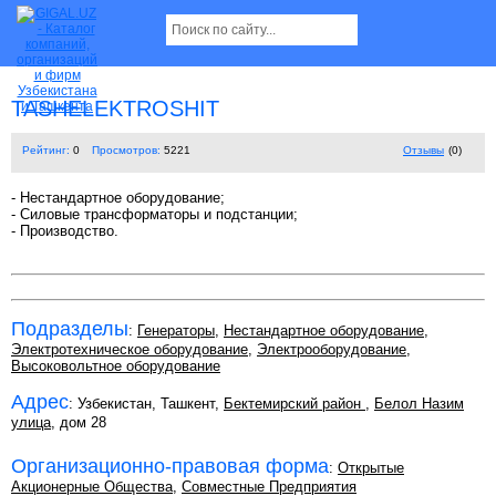
TASHELEKTROSHIT
Рейтинг:
0
Просмотров:
5221
Отзывы
(0)
- Нестандартное оборудование;
- Силовые трансформаторы и подстанции;
- Производство.
Подразделы
:
Генераторы
,
Нестандартное оборудование
,
Электротехническое оборудование
,
Электрооборудование
,
Высоковольтное оборудование
Адрес
: Узбекистан, Ташкент,
Бектемирский район
,
Белол Назим
улица
, дом 28
Организационно-правовая форма
:
Открытые
Акционерные Общества
,
Совместные Предприятия