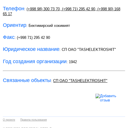
Телефон
:
(+998 98) 300 73 70
,
(+998 71) 295 42 90
,
(+998 90) 168
65 17
Ориентир
: Бектимирский хокимият
Факс
: (+998 71) 295 42 90
Юридическое название
: СП ОАО "TASHELEKTROSHIT"
Год создания организации
: 1942
Связанные объекты
:
СП ОАО "TASHELEKTROSHIT"
О проекте
Правила пользования