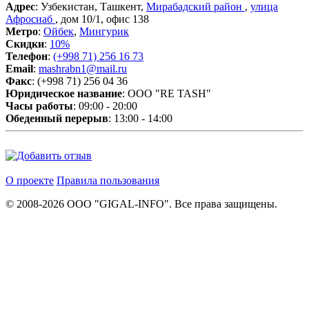
Адрес
: Узбекистан, Ташкент,
Мирабадский район
,
улица
Афросиаб
, дом 10/1, офис 138
Метро
:
Ойбек
,
Мингурик
Скидки
:
10%
Телефон
:
(+998 71) 256 16 73
Email
:
mashrabn1@mail.ru
Факс
: (+998 71) 256 04 36
Юридическое название
: ООО "RE TASH"
Часы работы
: 09:00 - 20:00
Обеденный перерыв
: 13:00 - 14:00
О проекте
Правила пользования
© 2008-2026 ООО "GIGAL-INFO". Все права защищены.