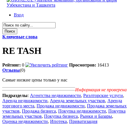
Вход
Ключевые слова
RE TASH
Рейтинг:
0
Просмотров:
16413
Отзывы
(0)
Самые низкие цены только у нас
Информация не проверена
Подразделы
:
Агентства недвижимости
,
Риэлторские услуги
,
Аренда недвижимости
,
Аренда земельных участков
,
Аренда
торгового места
,
Продажа недвижимости
,
Продажа земельных
участков
,
Продажа бизнеса
,
Покупка недвижимости
,
Покупка
земельных участков
,
Покупка бизнеса
,
Рынки и Базары
,
Оценка недвижимости
,
Ипотека
,
Приватизация