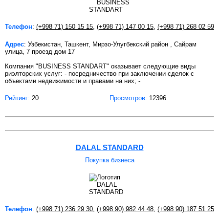
Телефон
:
(+998 71) 150 15 15
,
(+998 71) 147 00 15
,
(+998 71) 268 02 59
Адрес
: Узбекистан, Ташкент, Мирзо-Улугбекский район , Сайрам
улица, 7 проезд дом 17
Компания "BUSINESS STANDART" оказывает следующие виды
риэлторских услуг: - посредничество при заключении сделок с
объектами недвижимости и правами на них; -
Рейтинг:
20
Просмотров
: 12396
DALAL STANDARD
Покупка бизнеса
Телефон
:
(+998 71) 236 29 30
,
(+998 90) 982 44 48
,
(+998 90) 187 51 25