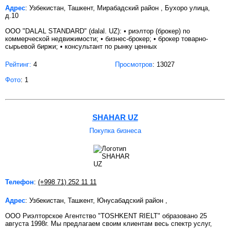
Адрес
: Узбекистан, Ташкент, Мирабадский район , Бухоро улица,
д.10
ООО "DALAL STANDARD" (dalal. UZ): • риэлтор (брокер) по
коммерческой недвижимости; • бизнес-брокер; • брокер товарно-
сырьевой биржи; • консультант по рынку ценных
Рейтинг:
4
Просмотров
: 13027
Фото
: 1
SHAHAR UZ
Покупка бизнеса
Телефон
:
(+998 71) 252 11 11
Адрес
: Узбекистан, Ташкент, Юнусабадский район ,
ООО Риэлторское Агентство "TOSHKENT RIELT" образовано 25
августа 1998г. Мы предлагаем своим клиентам весь спектр услуг,