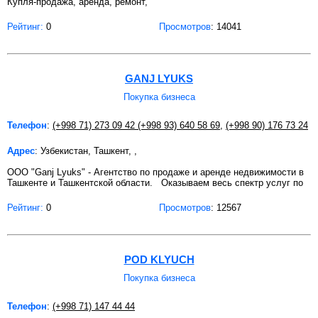
Купля-продажа, аренда, ремонт,
Рейтинг:
0
Просмотров
: 14041
GANJ LYUKS
Покупка бизнеса
Телефон
:
(+998 71) 273 09 42 (+998 93) 640 58 69
,
(+998 90) 176 73 24
Адрес
: Узбекистан, Ташкент, ,
OOO "Ganj Lyuks" - Агентство по продаже и аренде недвижимости в
Ташкенте и Ташкентской области. Оказываем весь спектр услуг по
Рейтинг:
0
Просмотров
: 12567
POD KLYUCH
Покупка бизнеса
Телефон
:
(+998 71) 147 44 44