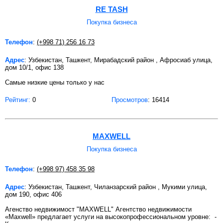
RE TASH
Покупка бизнеса
Телефон
:
(+998 71) 256 16 73
Адрес
: Узбекистан, Ташкент, Мирабадский район , Афросиаб улица,
дом 10/1, офис 138
Самые низкие цены только у нас
Рейтинг:
0
Просмотров
: 16414
MAXWELL
Покупка бизнеса
Телефон
:
(+998 97) 458 35 98
Адрес
: Узбекистан, Ташкент, Чиланзарский район , Мукими улица,
дом 190, офис 406
Агенство недвижимост "MAXWELL" Агентство недвижимости
«Maxwell» предлагает услуги на высокопрофессиональном уровне: -