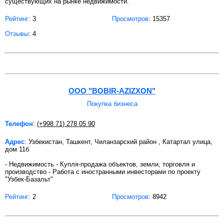
существующих на рынке недвижимости.
Рейтинг:
3
Просмотров
: 15357
Отзывы
: 4
OOO "BOBIR-AZIZXON"
Покупка бизнеса
Телефон
:
(+998 71) 278 05 90
Адрес
: Узбекистан, Ташкент, Чиланзарский район , Катартал улица,
дом 11б
- Недвижимость - Купля-продажа объектов, земли, торговля и
производство - Работа с иностранными инвесторами по проекту
"Узбек-Базальт"
Рейтинг:
2
Просмотров
: 8942