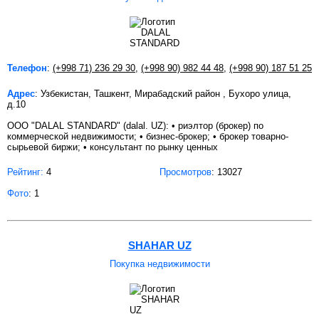
Телефон
:
(+998 71) 236 29 30
,
(+998 90) 982 44 48
,
(+998 90) 187 51 25
Адрес
: Узбекистан, Ташкент, Мирабадский район , Бухоро улица,
д.10
ООО "DALAL STANDARD" (dalal. UZ): • риэлтор (брокер) по
коммерческой недвижимости; • бизнес-брокер; • брокер товарно-
сырьевой биржи; • консультант по рынку ценных
Рейтинг:
4
Просмотров
: 13027
Фото
: 1
SHAHAR UZ
Покупка недвижимости