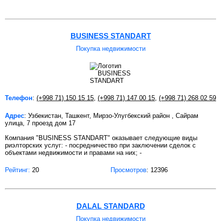
BUSINESS STANDART
Покупка недвижимости
Телефон
:
(+998 71) 150 15 15
,
(+998 71) 147 00 15
,
(+998 71) 268 02 59
Адрес
: Узбекистан, Ташкент, Мирзо-Улугбекский район , Сайрам
улица, 7 проезд дом 17
Компания "BUSINESS STANDART" оказывает следующие виды
риэлторских услуг: - посредничество при заключении сделок с
объектами недвижимости и правами на них; -
Рейтинг:
20
Просмотров
: 12396
DALAL STANDARD
Покупка недвижимости