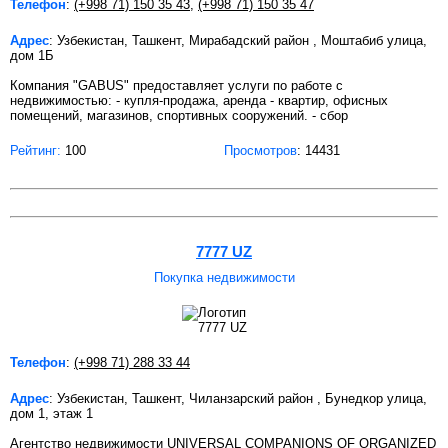
Телефон
:
(+998 71) 150 35 43
,
(+998 71) 150 35 47
Адрес
: Узбекистан, Ташкент, Мирабадский район , Моштабиб улица,
дом 1Б
Компания "GABUS" предоставляет услуги по работе с
недвижимостью: - купля-продажа, аренда - квартир, офисных
помещений, магазинов, спортивных сооружений. - сбор
Рейтинг:
100
Просмотров
: 14431
7777 UZ
Покупка недвижимости
Телефон
:
(+998 71) 288 33 44
Адрес
: Узбекистан, Ташкент, Чиланзарский район , Бунедкор улица,
дом 1, этаж 1
Агентство недвижимости UNIVERSAL COMPANIONS OF ORGANIZED