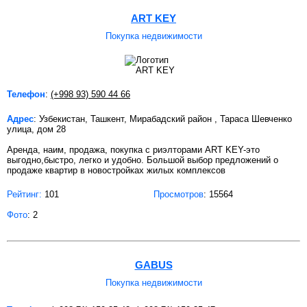
ART KEY
Покупка недвижимости
Телефон
:
(+998 93) 590 44 66
Адрес
: Узбекистан, Ташкент, Мирабадский район , Тараса Шевченко
улица, дом 28
Аренда, наим, продажа, покупка с риэлторами ART KEY-это
выгодно,быстро, легко и удобно. Большой выбор предложений о
продаже квартир в новостройках жилых комплексов
Рейтинг:
101
Просмотров
: 15564
Фото
: 2
GABUS
Покупка недвижимости