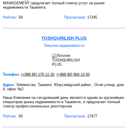
MANAGEMENT предлагает полный спектр услуг на рынке
недвижимости Ташкента.
Рейтинг:
54
Просмотров
: 17245
TOSHQURILISH PLUS
Покупка недвижимости
Телефон
:
(+998 95) 170 12 20
,
(+998 90) 904 13 00
Адрес
: Узбекистан, Ташкент, Юнусабадский район , Осиё улица, дом
4, офис №2
Наша Компания на сегодняшний день является одним из крупнейших
операторов рынка недвижимости в Ташкенте, и предлагает полный
спектр профессиональных риэлторских
Рейтинг:
50
Просмотров
: 17477