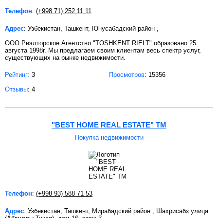
Телефон
:
(+998 71) 252 11 11
Адрес
: Узбекистан, Ташкент, Юнусабадский район ,
ООО Риэлторское Агентство "TOSHKENT RIELT" образовано 25
августа 1998г. Мы предлагаем своим клиентам весь спектр услуг,
существующих на рынке недвижимости.
Рейтинг:
3
Просмотров
: 15356
Отзывы
: 4
"BEST HOME REAL ESTATE" TM
Покупка недвижимости
Телефон
:
(+998 93) 588 71 53
Адрес
: Узбекистан, Ташкент, Мирабадский район , Шахрисабз улица