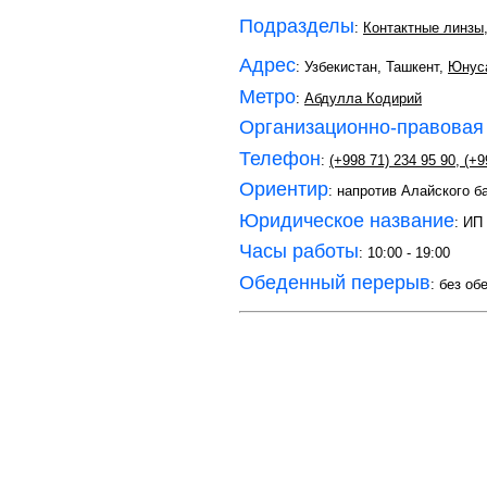
Подразделы
:
Контактные линзы
Адрес
: Узбекистан, Ташкент,
Юнус
Метро
:
Абдулла Кодирий
Организационно-правовая
Телефон
:
(+998 71) 234 95 90
,
(+9
Ориентир
: напротив Алайского б
Юридическое название
: ИП
Часы работы
: 10:00 - 19:00
Обеденный перерыв
: без об