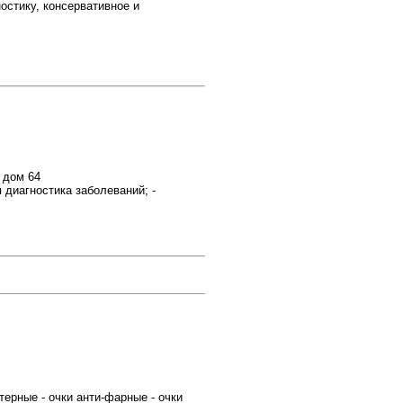
стику, консервативное и
 дом 64
диагностика заболеваний; -
терные - очки анти-фарные - очки