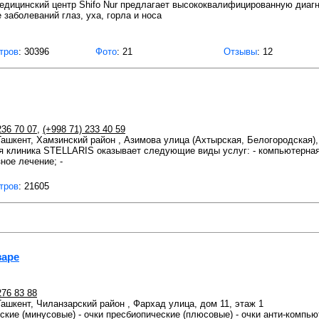
дицинский центр Shifo Nur предлагает высококвалифицированную диагно
 заболеваний глаз, уха, горла и носа
тров
: 30396
Фото
: 21
Отзывы
: 12
236 70 07
,
(+998 71) 233 40 59
 Ташкент, Хамзинский район , Азимова улица (Ахтырская, Белогородская),
 клиника STELLARIS оказывает следующие виды услуг: - компьютерная 
ное лечение; -
тров
: 21605
заре
276 83 88
 Ташкент, Чиланзарский район , Фархад улица, дом 11, этаж 1
еские (минусовые) - очки пресбиопические (плюсовые) - очки анти-компью