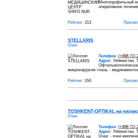
Многопрофильный ме
оперативное лечение
Рейтинг:
213
Просмо
STELLARIS
Очки
Телефон
:
(+998 71) 
Адрес
: Узбекистан,
Офтальмологическая
микрохирургия глаза; - медикаментоз
Рейтинг:
150
Просмо
TOSHKENT-OPTIKAL на чилан
Очки
Телефон
:
(+998 71) 
Адрес
: Узбекистан,
Очки: - очки миопич