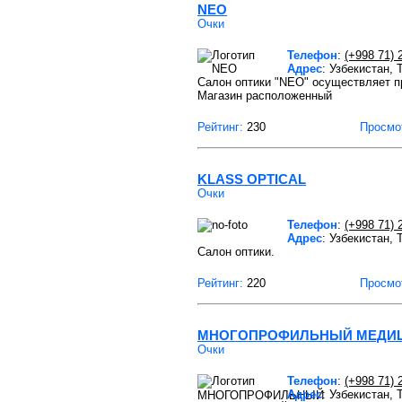
NEO
Очки
Телефон
:
(+998 71) 
Адрес
: Узбекистан,
Салон оптики "NEO" осуществляет пр
Магазин расположенный
Рейтинг:
230
Просмо
KLASS OPTICAL
Очки
Телефон
:
(+998 71) 
Адрес
: Узбекистан,
Салон оптики.
Рейтинг:
220
Просмо
МНОГОПРОФИЛЬНЫЙ МЕДИЦИ
Очки
Телефон
:
(+998 71) 
Адрес
: Узбекистан,