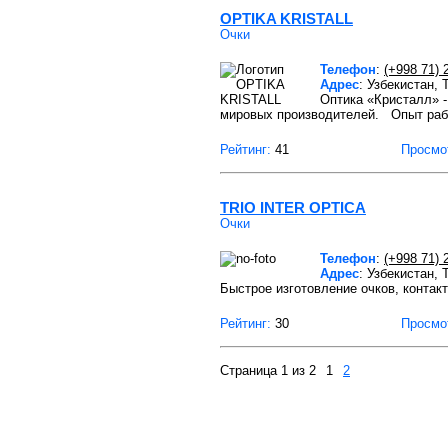
OPTIKA KRISTALL
Очки
Телефон
:
(+998 71) 
Адрес
: Узбекистан,
Оптика «Кристалл» -
мировых производителей. Опыт ра
Рейтинг:
41
Просмо
TRIO INTER OPTICA
Очки
Телефон
:
(+998 71) 
Адрес
: Узбекистан,
Быстрое изготовление очков, контак
Рейтинг:
30
Просмо
Страница 1 из 2
1
2