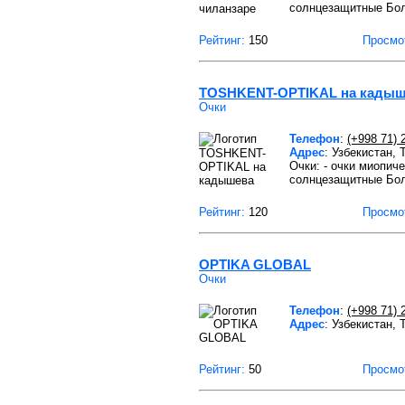
солнцезащитные Бо
Рейтинг:
150
Просмо
TOSHKENT-OPTIKAL на кадыш
Очки
Телефон
:
(+998 71) 
Адрес
: Узбекистан,
Очки: - очки миопич
солнцезащитные Бо
Рейтинг:
120
Просмо
OPTIKA GLOBAL
Очки
Телефон
:
(+998 71) 
Адрес
: Узбекистан,
Оптика Глобал
Рейтинг:
50
Просмо