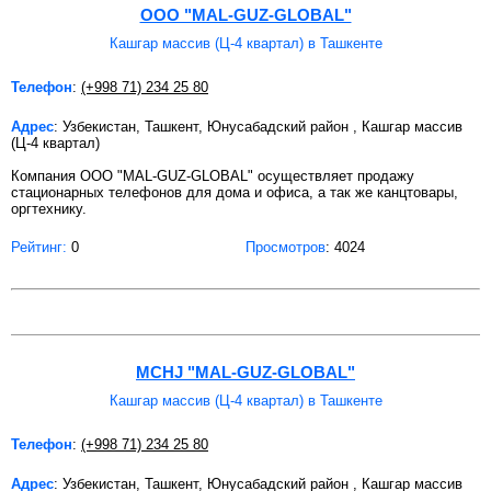
ООО "MAL-GUZ-GLOBAL"
Кашгар массив (Ц-4 квартал) в Ташкенте
Телефон
:
(+998 71) 234 25 80
Адрес
: Узбекистан, Ташкент, Юнусабадский район , Кашгар массив
(Ц-4 квартал)
Компания ООО "MAL-GUZ-GLOBAL" осуществляет продажу
стационарных телефонов для дома и офиса, а так же канцтовары,
оргтехнику.
Рейтинг:
0
Просмотров
: 4024
MCHJ "MAL-GUZ-GLOBAL"
Кашгар массив (Ц-4 квартал) в Ташкенте
Телефон
:
(+998 71) 234 25 80
Адрес
: Узбекистан, Ташкент, Юнусабадский район , Кашгар массив