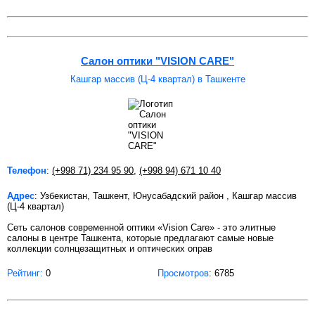
Салон оптики "VISION CARE"
Кашгар массив (Ц-4 квартал) в Ташкенте
Телефон
:
(+998 71) 234 95 90
,
(+998 94) 671 10 40
Адрес
: Узбекистан, Ташкент, Юнусабадский район , Кашгар массив
(Ц-4 квартал)
Сеть салонов современной оптики «Vision Care» - это элитные
салоны в центре Ташкента, которые предлагают самые новые
коллекции солнцезащитных и оптических оправ
Рейтинг:
0
Просмотров
: 6785