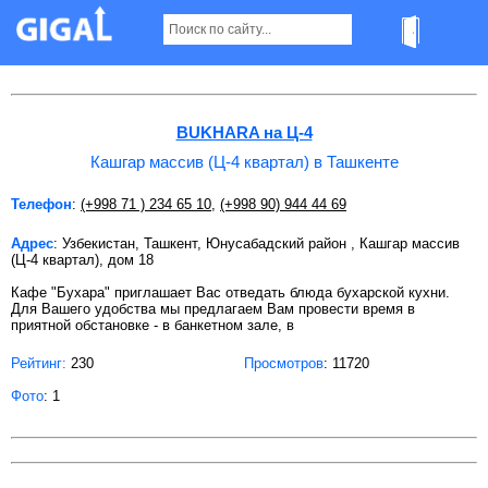
Кашгар массив (Ц-4 квартал) в Ташкенте
BUKHARA на Ц-4
Кашгар массив (Ц-4 квартал) в Ташкенте
Телефон
:
(+998 71 ) 234 65 10
,
(+998 90) 944 44 69
Адрес
: Узбекистан, Ташкент, Юнусабадский район , Кашгар массив
(Ц-4 квартал), дом 18
Кафе "Бухара" приглашает Вас отведать блюда бухарской кухни.
Для Вашего удобства мы предлагаем Вам провести время в
приятной обстановке - в банкетном зале, в
Рейтинг:
230
Просмотров
: 11720
Фото
: 1