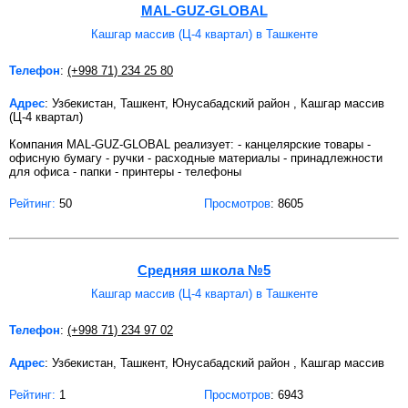
MAL-GUZ-GLOBAL
Кашгар массив (Ц-4 квартал) в Ташкенте
Телефон
:
(+998 71) 234 25 80
Адрес
: Узбекистан, Ташкент, Юнусабадский район , Кашгар массив
(Ц-4 квартал)
Компания MAL-GUZ-GLOBAL реализует: - канцелярские товары -
офисную бумагу - ручки - расходные материалы - принадлежности
для офиса - папки - принтеры - телефоны
Рейтинг:
50
Просмотров
: 8605
Средняя школа №5
Кашгар массив (Ц-4 квартал) в Ташкенте
Телефон
:
(+998 71) 234 97 02
Адрес
: Узбекистан, Ташкент, Юнусабадский район , Кашгар массив
Рейтинг:
1
Просмотров
: 6943