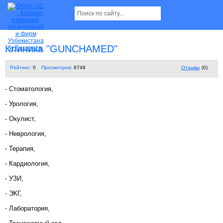
Клиника "GUNCHAMED"
Рейтинг:
0
Просмотров:
9748
Отзывы
(0)
- Стоматология,
- Урология,
- Окулист,
- Неврология,
- Терапия,
- Кардиология,
- УЗИ,
- ЭКГ,
- Лаборатория,