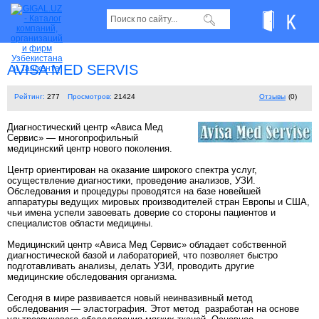
AVISA MED SERVIS
Рейтинг:
277
Просмотров:
21424
Отзывы
(0)
Диагностический центр «Ависа Мед
Сервис» — многопрофильный
медицинский центр нового поколения.
Центр ориентирован на оказание широкого спектра услуг,
осуществление диагностики, проведение анализов, УЗИ.
Обследования и процедуры проводятся на базе новейшей
аппаратуры ведущих мировых производителей стран Европы и США,
чьи имена успели завоевать доверие со стороны пациентов и
специалистов области медицины.
Медицинский центр «Ависа Мед Сервис» обладает собственной
диагностической базой и лабораторией, что позволяет быстро
подготавливать анализы, делать УЗИ, проводить другие
медицинские обследования организма.
Сегодня в мире развивается новый неинвазивный метод
обследования — эластография. Этот метод разработан на основе