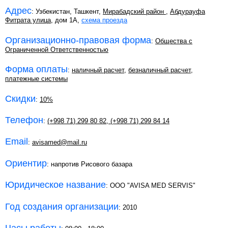
Адрес
: Узбекистан, Ташкент,
Мирабадский район
,
Абдурауфа
Фитрата улица
, дом 1А,
схема проезда
Организационно-правовая форма
:
Общества с
Ограниченной Ответственностью
Форма оплаты
:
наличный расчет
,
безналичный расчет
,
платежные системы
Скидки
:
10%
Телефон
:
(+998 71) 299 80 82
,
(+998 71) 299 84 14
Email
:
avisamed@mail.ru
Ориентир
: напротив Рисового базара
Юридическое название
: OOO "AVISA MED SERVIS"
Год создания организации
: 2010