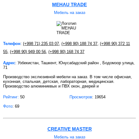
MEHAU TRADE
Мебель на заказ
Телефон
:
(+998 71) 235 03 07
,
(+998 90) 188 74 37
,
(+998 90) 372 11
55
,
(+998 90) 949 00 56
,
(+998 90) 168 74 37
Адрес
: Узбекистан, Ташкент, Юнусабадский район , Бодомзор улица,
71
Производство экслюзивной мебели на заказ. В том числе офисная,
кухонная, спальная, детская, лабораторная, медицинская.
Производство алюминиевых и ПВХ окон, дверей и
Рейтинг:
50
Просмотров
: 19654
Фото
: 69
CREATIVE MASTER
Мебель на заказ