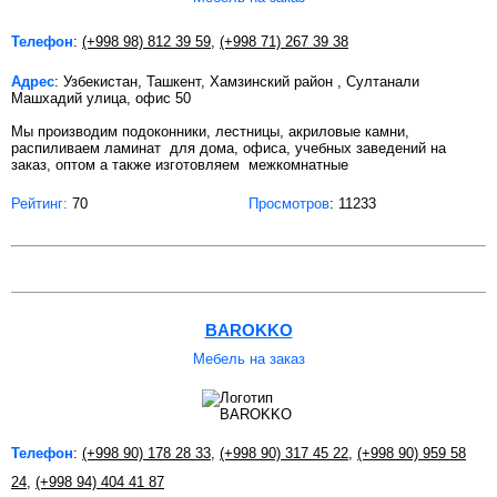
Телефон
:
(+998 98) 812 39 59
,
(+998 71) 267 39 38
Адрес
: Узбекистан, Ташкент, Хамзинский район , Султанали
Машхадий улица, офис 50
Мы производим подоконники, лестницы, акриловые камни,
распиливаем ламинат для дома, офиса, учебных заведений на
заказ, оптом а также изготовляем межкомнатные
Рейтинг:
70
Просмотров
: 11233
BAROKKO
Мебель на заказ
Телефон
:
(+998 90) 178 28 33
,
(+998 90) 317 45 22
,
(+998 90) 959 58
24
,
(+998 94) 404 41 87