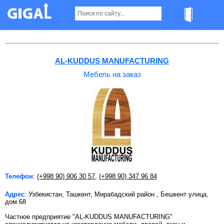
Мебель на заказ в Ташкенте Страница 4
AL-KUDDUS MANUFACTURING
Мебель на заказ
Телефон
:
(+998 90) 906 30 57
,
(+998 90) 347 96 84
Адрес
: Узбекистан, Ташкент, Мирабадский район , Бешкент улица,
дом 68
Частное предприятие "AL-KUDDUS MANUFACTURING"