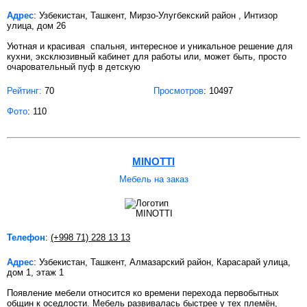
Адрес
: Узбекистан, Ташкент, Мирзо-Улугбекский район , Интизор
улица, дом 26
Уютная и красивая спальня, интересное и уникальное решение для
кухни, эксклюзивный кабинет для работы или, может быть, просто
очаровательный пуф в детскую
Рейтинг:
70
Просмотров
: 10497
Фото
: 110
MINOTTI
Мебель на заказ
Телефон
:
(+998 71) 228 13 13
Адрес
: Узбекистан, Ташкент, Алмазарский район, Карасарай улица,
дом 1, этаж 1
Появление мебели относится ко времени перехода первобытных
общин к оседлости. Мебель развивалась быстрее у тех племён,