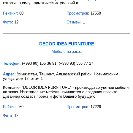
которые в силу климатических условий в
Рейтинг:
60
Просмотров
: 17558
Фото
: 12
Отзывы
: 1
DECOR IDEA FURNITURE
Мебель на заказ
Телефон
:
(+998 90) 156 36 91
,
(+998 93) 336 77 17
Адрес
: Узбекистан, Ташкент, Алмазарский район, Нозимахоним
улица, дом 12, этаж 1
Компания "DECOR IDEA FURNITURE" - производство уютной мебели
на заказ. Изготовление мебели начинается с создания проекта.
Дизайнер создаст проект и фото Вашего будущего
Рейтинг:
60
Просмотров
: 17226
Фото
: 12