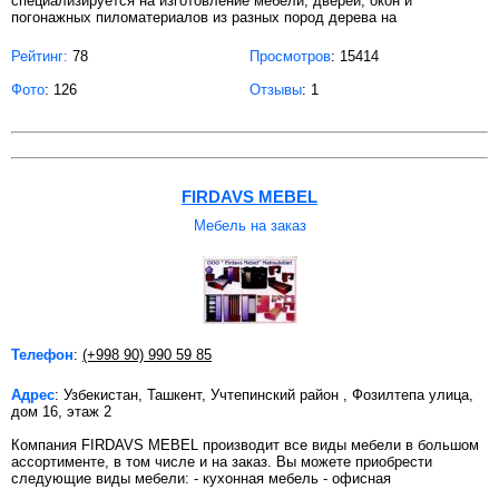
специализируется на изготовление мебели, дверей, окон и
погонажных пиломатериалов из разных пород дерева на
Рейтинг:
78
Просмотров
: 15414
Фото
: 126
Отзывы
: 1
FIRDAVS MEBEL
Мебель на заказ
Телефон
:
(+998 90) 990 59 85
Адрес
: Узбекистан, Ташкент, Учтепинский район , Фозилтепа улица,
дом 16, этаж 2
Компания FIRDAVS MEBEL производит все виды мебели в большом
ассортименте, в том числе и на заказ. Вы можете приобрести
следующие виды мебели: - кухонная мебель - офисная