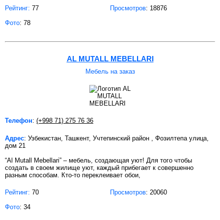
Рейтинг:
77
Просмотров
: 18876
Фото
: 78
AL MUTALL MEBELLARI
Мебель на заказ
Телефон
:
(+998 71) 275 76 36
Адрес
: Узбекистан, Ташкент, Учтепинский район , Фозилтепа улица,
дом 21
“Al Mutall Mebellari” – мебель, создающая уют! Для того чтобы
создать в своем жилище уют, каждый прибегает к совершенно
разным способам. Кто-то переклеивает обои,
Рейтинг:
70
Просмотров
: 20060
Фото
: 34