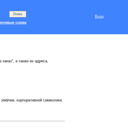
Вход
ючевые слова
 заказ", а также их адреса,
, эмблем, корпоративной символики,