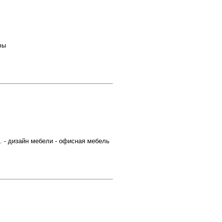
фы
. - дизайн мебели - офисная мебель