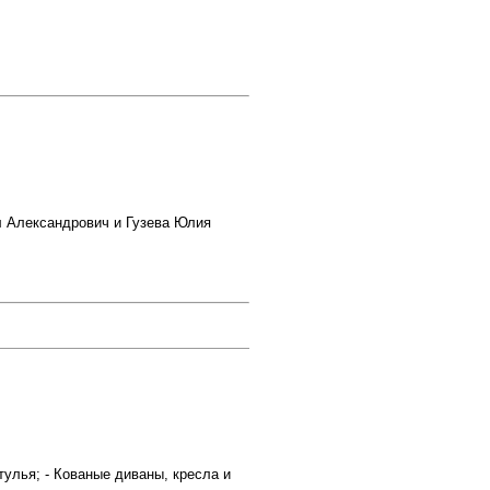
л Александрович и Гузева Юлия
тулья; - Кованые диваны, кресла и