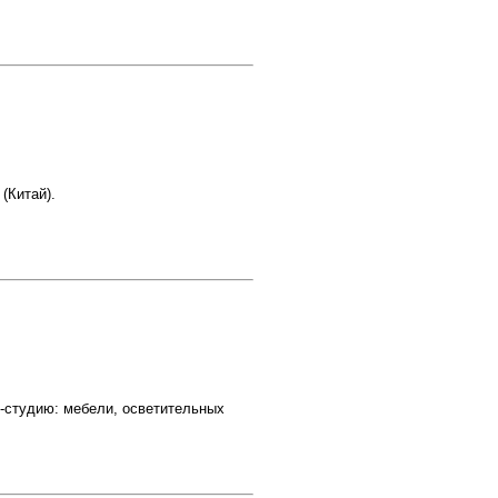
(Китай).
н-студию: мебели, осветительных