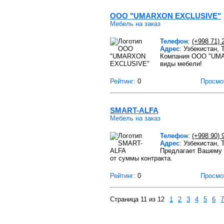
OOO "UMARXON EXCLUSIVE"
Мебель на заказ
Телефон
:
(+998 71) 
Адрес
: Узбекистан,
Компания OOO "UMAR
виды мебели!
Рейтинг:
0
Просмо
SMART-ALFA
Мебель на заказ
Телефон
:
(+998 90) 
Адрес
: Узбекистан,
Предлагает Вашему 
от суммы контракта.
Рейтинг:
0
Просмо
Страница 11 из 12
1
2
3
4
5
6
7