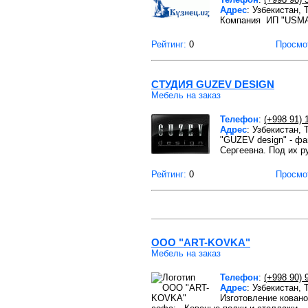
Адрес
: Узбекистан,
Компания ИП "USMAN
Рейтинг:
0
Просмо
СТУДИЯ GUZEV DESIGN
Мебель на заказ
Телефон
:
(+998 91) 
Адрес
: Узбекистан,
"GUZEV design" - ф
Сергеевна. Под их 
Рейтинг:
0
Просмо
ООО "ART-KOVKA"
Мебель на заказ
Телефон
:
(+998 90) 
Адрес
: Узбекистан,
Изготовление ковано