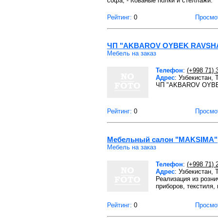
софа; - Кованые полки и стеллажи.
Рейтинг:
0
Просмо
ЧП "AKBAROV OYBEK RAVSH
Мебель на заказ
Телефон
:
(+998 71) 
Адрес
: Узбекистан,
ЧП "AKBAROV OYBEK
Рейтинг:
0
Просмо
Мебельный салон "MAKSIMA"
Мебель на заказ
Телефон
:
(+998 71) 
Адрес
: Узбекистан,
Реализация из розни
приборов, текстиля,
Рейтинг:
0
Просмо