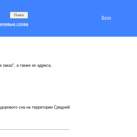
Вход
ючевые слова
 заказ", а также их адреса,
дорового сна на территории Средней