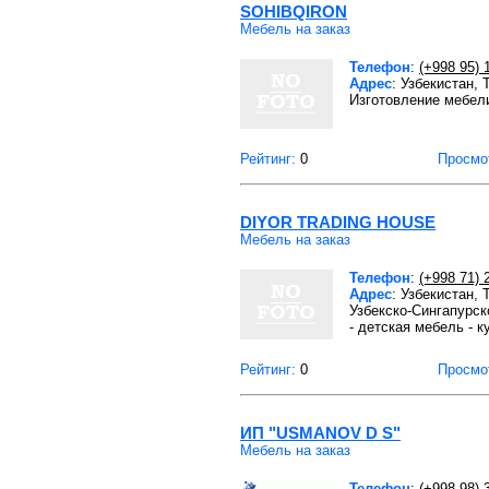
SOHIBQIRON
Мебель на заказ
Телефон
:
(+998 95) 
Адрес
: Узбекистан,
Изготовление мебели
Рейтинг:
0
Просмо
DIYOR TRADING HOUSE
Мебель на заказ
Телефон
:
(+998 71) 
Адрес
: Узбекистан,
Узбекско-Сингапурск
- детская мебель - к
Рейтинг:
0
Просмо
ИП "USMANOV D S"
Мебель на заказ
Телефон
:
(+998 98) 