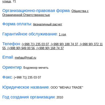
улица
, 71
Организационно-правовая форма
:
Общества с
Ограниченной Ответственностью
Форма оплаты
:
безналичный расчет
Гарантийное обслуживание
:
1 год
Телефон
:
(+998 71) 235 03 07
,
(+998 90) 188 74 37
,
(+998 90) 372 11
55
,
(+998 90) 949 00 56
,
(+998 90) 168 74 37
Email
:
mehau@mail.ru
Ориентир
: Бодомзор мечеть
Факс
: (+998 71) 235 03 07
Юридическое название
: ООО "MEHAU TRADE"
Год создания организации
: 2010