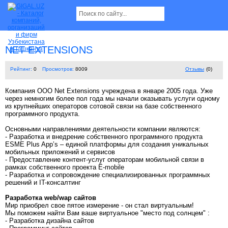
NET EXTENSIONS
Рейтинг:
0
Просмотров:
8009
Отзывы
(0)
Компания ООО Net Extensions учреждена в январе 2005 года. Уже
через немногим более пол года мы начали оказывать услуги одному
из крупнейших операторов сотовой связи на базе собственного
программного продукта.
Основными направлениями деятельности компании являются:
- Разработка и внедрение собственного программного продукта
ESME Plus App’s – единой платформы для создания уникальных
мобильных приложений и сервисов
- Предоставление контент-услуг операторам мобильной связи в
рамках собственного проекта Ё-mobile
- Разработка и сопровождение специализированных программных
решений и IT-консалтинг
Разработка web/wap сайтов
Мир приобрел свое пятое измерение - он стал виртуальным!
Мы поможем найти Вам ваше виртуальное "место под солнцем" :
- Разработка дизайна сайтов