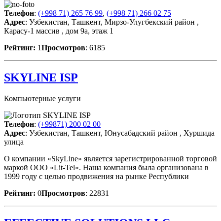
Телефон
:
(+998 71) 265 76 99
,
(+998 71) 266 02 75
Адрес
: Узбекистан, Ташкент, Мирзо-Улугбекский район ,
Карасу-1 массив , дом 9а, этаж 1
Рейтинг:
1
Просмотров
: 6185
SKYLINE ISP
Компьютерные услуги
Телефон
:
(+99871) 200 02 00
Адрес
: Узбекистан, Ташкент, Юнусабадский район , Хуршида
улица
О компании «SkyLine» является зарегистрированной торговой
маркой ООО «Lit-Tel». Наша компания была организована в
1999 году с целью продвижения на рынке Республики
Рейтинг:
0
Просмотров
: 22831