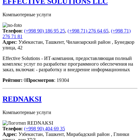
EFFECTIVE SOLUTIONS LLC
Компьютерные услуги
Телефон
:
(+998 90) 186 95 25
,
(+998 71) 276 64 65
,
(+998 71)
276 71 81
Адрес
: Узбекистан, Ташкент, Чиланзарский район , Бунедкор
улица, 42
Effective Solutions - ИТ-компания, предоставляющая полный
комплекс услуг по разработке программного обеспечения на
заказ, включая: - разработку и внедрение информационных
Рейтинг:
0
Просмотров
: 19304
REDNAKSI
Компьютерные услуги
Телефон
:
(+998 90) 404 69 35
Адрес
: Узбекистан, Ташкент, Мирабадский район , Глинки
улица, дом 37/3