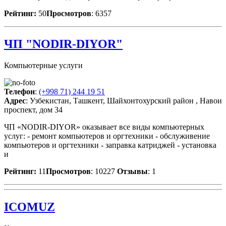
Рейтинг:
50
Просмотров
: 6357
ЧП "NODIR-DIYOR"
Компьютерные услуги
Телефон
:
(+998 71) 244 19 51
Адрес
: Узбекистан, Ташкент, Шайхонтохурский район , Навои
проспект, дом 34
ЧП «NODIR-DIYOR» оказывает все виды компьютерных
услуг: - ремонт компьютеров и оргтехники - обслуживение
компьютеров и оргтехники - заправка катриджей - установка
и
Рейтинг:
11
Просмотров
: 10227
Отзывы
: 1
ICOMUZ