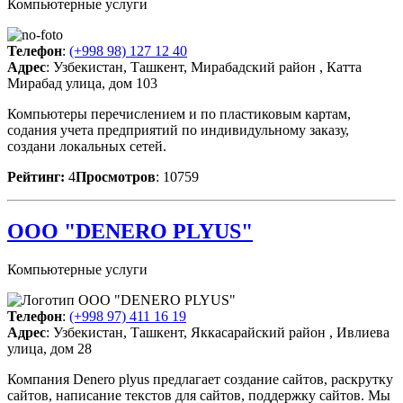
Компьютерные услуги
Телефон
:
(+998 98) 127 12 40
Адрес
: Узбекистан, Ташкент, Мирабадский район , Катта
Мирабад улица, дом 103
Компьютеры перечислением и по пластиковым картам,
содания учета предприятий по индивидульному заказу,
создани локальных сетей.
Рейтинг:
4
Просмотров
: 10759
ООО "DENERO PLYUS"
Компьютерные услуги
Телефон
:
(+998 97) 411 16 19
Адрес
: Узбекистан, Ташкент, Яккасарайский район , Ивлиева
улица, дом 28
Компания Denero plyus предлагает создание сайтов, раскрутку
сайтов, написание текстов для сайтов, поддержку сайтов. Мы