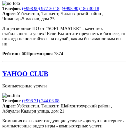
Телефон
:
(+998 90) 977 30 18
,
(+998 90) 186 30 18
Адрес
: Узбекистан, Ташкент, Чиланзарский район ,
Чиланзар-5 массив, дом 25
Лицензионное ПО от “SOFT MASTER” - качество,
стабильность и успех! Если Вы хотите преуспеть в бизнесе, то
никогда не полагайтесь на случай, каким бы заманчивым он
ни
Рейтинг:
60
Просмотров
: 7874
YAHOO CLUB
Компьютерные услуги
Телефон
:
(+998 71) 244 03 08
Адрес
: Узбекистан, Ташкент, Шайхонтохурский район ,
Абдуллы Кадыри улица, дом 21
Компания оказывает следующие услуги: - доступ в интернет -
компьютерные видео игры - компьютерные услуги