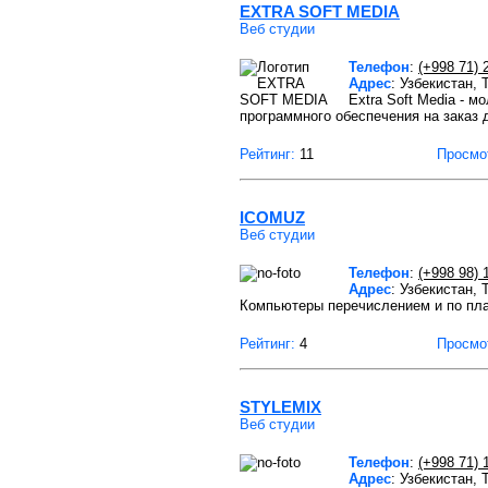
EXTRA SOFT MEDIA
Веб студии
Телефон
:
(+998 71) 
Адрес
: Узбекистан,
Extra Soft Media - 
программного обеспечения на заказ 
Рейтинг:
11
Просмо
ICOMUZ
Веб студии
Телефон
:
(+998 98) 
Адрес
: Узбекистан,
Компьютеры перечислением и по пла
Рейтинг:
4
Просмо
STYLEMIX
Веб студии
Телефон
:
(+998 71) 
Адрес
: Узбекистан,