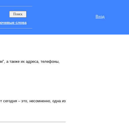
Вход
ючевые слова
и", а также их адреса, телефоны,
 сегодня – это, несомненно, одна из