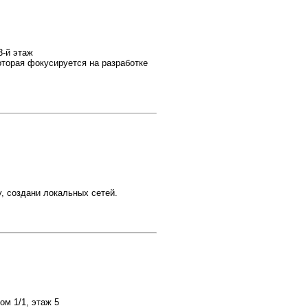
3-й этаж
оторая фокусируется на разработке
, создани локальных сетей.
ом 1/1, этаж 5