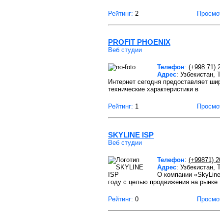
Рейтинг:
2
Просмо
PROFIT PHOENIX
Веб студии
Телефон
:
(+998 71) 
Адрес
: Узбекистан,
Интернет сегодня предоставляет шир
технические характеристики в
Рейтинг:
1
Просмо
SKYLINE ISP
Веб студии
Телефон
:
(+99871) 2
Адрес
: Узбекистан,
О компании «SkyLine
году с целью продвижения на рынке
Рейтинг:
0
Просмо