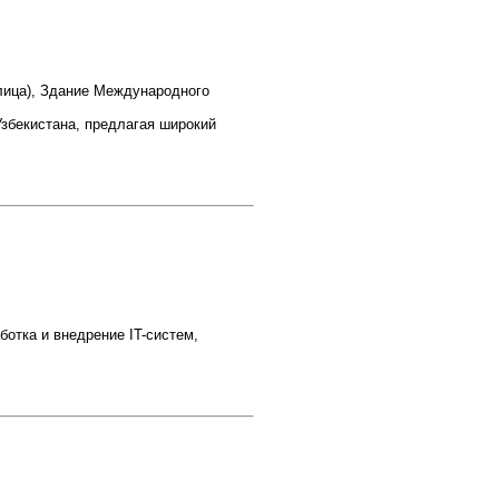
улица), Здание Международного
Узбекистана, предлагая широкий
аботка и внедрение IT-систем,