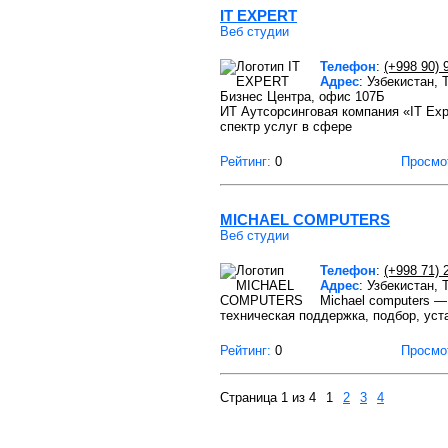
IT EXPERT
Веб студии
Телефон
:
(+998 90) 
Адрес
: Узбекистан,
Бизнес Центра, офис 107Б
ИТ Аутсорсинговая компания «IT Exp
спектр услуг в сфере
Рейтинг:
0
Просмо
MICHAEL COMPUTERS
Веб студии
Телефон
:
(+998 71) 
Адрес
: Узбекистан,
Michael computers — 
техническая поддержка, подбор, уст
Рейтинг:
0
Просмо
Страница 1 из 4
1
2
3
4