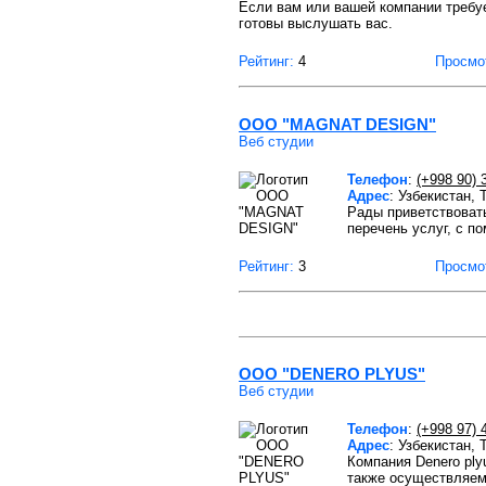
Если вам или вашей компании требуе
готовы выслушать вас.
Рейтинг:
4
Просмо
ООО "MAGNAT DESIGN"
Веб студии
Телефон
:
(+998 90) 
Адрес
: Узбекистан,
Рады приветствоват
перечень услуг, с 
Рейтинг:
3
Просмо
ООО "DENERO PLYUS"
Веб студии
Телефон
:
(+998 97) 
Адрес
: Узбекистан,
Компания Denero ply
также осуществляем