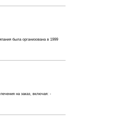
мпания была организована в 1999
печения на заказ, включая: -