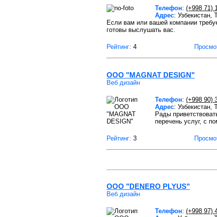
Телефон
:
(+998 71) 
Адрес
: Узбекистан,
Если вам или вашей компании требуе
готовы выслушать вас.
Рейтинг:
4
Просмо
ООО "MAGNAT DESIGN"
Веб дизайн
Телефон
:
(+998 90) 
Адрес
: Узбекистан,
Рады приветствоват
перечень услуг, с 
Рейтинг:
3
Просмо
ООО "DENERO PLYUS"
Веб дизайн
Телефон
:
(+998 97) 