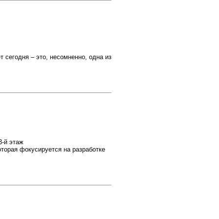
 сегодня – это, несомненно, одна из
3-й этаж
оторая фокусируется на разработке