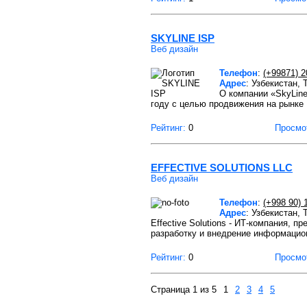
SKYLINE ISP
Веб дизайн
Телефон
:
(+99871) 2
Адрес
: Узбекистан,
О компании «SkyLine
году с целью продвижения на рынке
Рейтинг:
0
Просмо
EFFECTIVE SOLUTIONS LLC
Веб дизайн
Телефон
:
(+998 90) 
Адрес
: Узбекистан,
Effective Solutions - ИТ-компания, 
разработку и внедрение информаци
Рейтинг:
0
Просмо
Страница 1 из 5
1
2
3
4
5