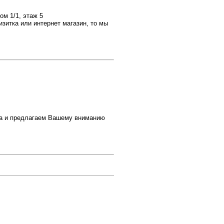
ом 1/1, этаж 5
зитка или интернет магазин, то мы
на и предлагаем Вашему вниманию