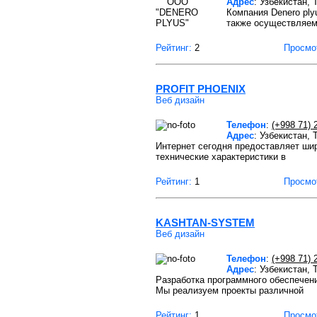
Адрес
: Узбекистан,
Компания Denero ply
также осуществляем
Рейтинг:
2
Просмо
PROFIT PHOENIX
Веб дизайн
Телефон
:
(+998 71) 
Адрес
: Узбекистан,
Интернет сегодня предоставляет шир
технические характеристики в
Рейтинг:
1
Просмо
KASHTAN-SYSTEM
Веб дизайн
Телефон
:
(+998 71) 
Адрес
: Узбекистан, 
Разработка программного обеспечен
Мы реализуем проекты различной
Рейтинг:
1
Просмо