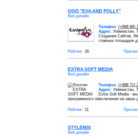
ООО "EVA AND POLLY"
Веб дизайн
Телефон
:
(+998 90) 
Адрес
: Узбекистан, 
Создание Сайтов, We
главных площадок д
Рейтинг:
26
Просмо
EXTRA SOFT MEDIA
Веб дизайн
Телефон
:
(+998 71) 
Адрес
: Узбекистан,
Extra Soft Media - 
программного обеспечения на заказ 
Рейтинг:
11
Просмо
STYLEMIX
Веб дизайн