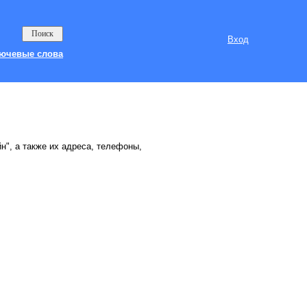
Вход
ючевые слова
н", а также их адреса, телефоны,