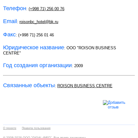
Телефон
:
(+998 71) 256 00 76
Email
:
roisonbc_hotel@bk.ru
Факс
: (+998 71) 256 01 46
Юридическое название
: OOO "ROISON BUSINESS
CENTRE"
Год создания организации
: 2009
Связанные объекты
:
ROISON BUSINESS CENTRE
О проекте
Правила пользования
© 2008-2026 ООО "GIGAL-INFO". Все права защищены.