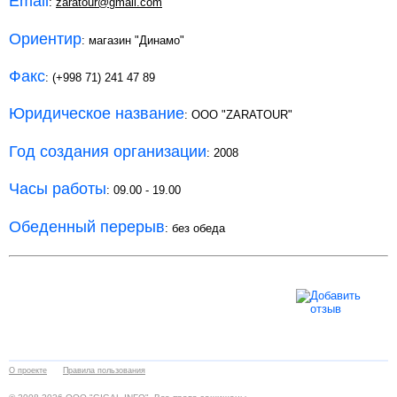
Email
:
zaratour@gmail.com
Ориентир
: магазин "Динамо"
Факс
: (+998 71) 241 47 89
Юридическое название
: OOO "ZARATOUR"
Год создания организации
: 2008
Часы работы
: 09.00 - 19.00
Обеденный перерыв
: без обеда
О проекте
Правила пользования