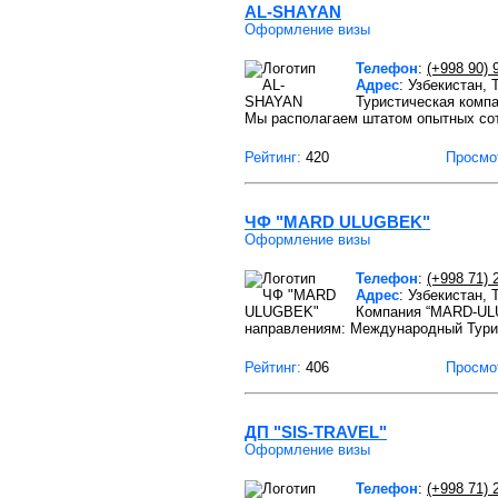
AL-SHAYAN
Оформление визы
Телефон
:
(+998 90) 
Адрес
: Узбекистан,
Туристическая комп
Мы располагаем штатом опытных со
Рейтинг:
420
Просмо
ЧФ "MARD ULUGBEK"
Оформление визы
Телефон
:
(+998 71) 
Адрес
: Узбекистан, 
Компания “MARD-ULU
направлениям: Международный Тури
Рейтинг:
406
Просмо
ДП "SIS-TRAVEL"
Оформление визы
Телефон
:
(+998 71) 