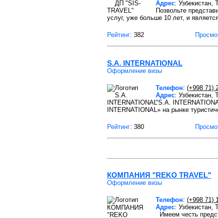
Адрес
: Узбекистан,
Позвольте представи
услуг, уже больше 10 лет, и являетс
Рейтинг:
382
Просмо
S.A. INTERNATIONAL
Оформление визы
Телефон
:
(+998 71) 
Адрес
: Узбекистан,
"S.A. INTERNATIONA
INTERNATIONAL» на рынке туристиче
Рейтинг:
380
Просмо
КОМПАНИЯ "REKO TRAVEL"
Оформление визы
Телефон
:
(+998 71) 
Адрес
: Узбекистан,
Имеем честь предст