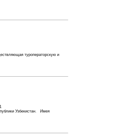
ествляющая туроператорскую и
1
спублики Узбекистан. Имея