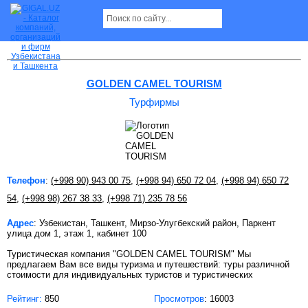
Турфирмы в Ташкенте
GOLDEN CAMEL TOURISM
Турфирмы
Телефон
:
(+998 90) 943 00 75
,
(+998 94) 650 72 04
,
(+998 94) 650 72
54
,
(+998 98) 267 38 33
,
(+998 71) 235 78 56
Адрес
: Узбекистан, Ташкент, Мирзо-Улугбекский район, Паркент
улица дом 1, этаж 1, кабинет 100
Туристическая компания "GOLDEN CAMEL TOURISM" Мы
предлагаем Вам все виды туризма и путешествий: туры различной
стоимости для индивидуальных туристов и туристических
Рейтинг:
850
Просмотров
: 16003