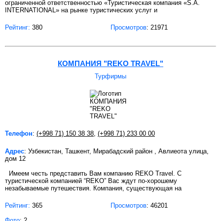
ограниченной ответственностью «Туристическая компания «S.A.
INTERNATIONAL» на рынке туристических услуг и
Рейтинг:
380
Просмотров
: 21971
КОМПАНИЯ "REKO TRAVEL"
Турфирмы
Телефон
:
(+998 71) 150 38 38
,
(+998 71) 233 00 00
Адрес
: Узбекистан, Ташкент, Мирабадский район , Авлиеота улица,
дом 12
Имеем честь представить Вам компанию REKO Travel. C
туристической компанией “REKO” Вас ждут по-хорошему
незабываемые путешествия. Компания, существующая на
Рейтинг:
365
Просмотров
: 46201
Фото
: 2