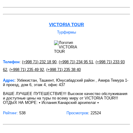
VICTORIA TOUR
Турфирмы
Телефон
:
(+998 71) 232 18 90
,
(+998 71) 234 95 51
,
(+998 71) 233 93
62
,
(+998 71) 235 49 92
,
(+998 71) 235 38 40
Адрес
: Узбекистан, Ташкент, Юнусабадский район , Амира Темура 1-
й проезд, дом 6, этаж 4, офис 437
ВАШЕ ЛУЧШЕЕ ПУТЕШЕСТВИЕ!!! Высокое качество обслуживания
и доступные цены на туры по всему миру от VICTORIA TOUR!!!
ОТДЫХ НА МОРЕ: • Испания:Канарский архипелаг •
Рейтинг:
538
Просмотров
: 22524