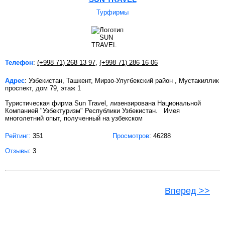
Турфирмы
Телефон
:
(+998 71) 268 13 97
,
(+998 71) 286 16 06
Адрес
: Узбекистан, Ташкент, Мирзо-Улугбекский район , Мустакиллик
проспект, дом 79, этаж 1
Туристическая фирма Sun Travel, лизензирована Национальной
Компанией "Узбектуризм" Республики Узбекистан. Имея
многолетний опыт, полученный на узбекском
Рейтинг:
351
Просмотров
: 46288
Отзывы
: 3
Вперед >>