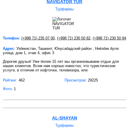
NAVIGATOR TUR
Турфирмы
Телефон
:
(+998 71) 235 07 00
,
(+998 71) 230 50 82
,
(+998 71) 230 50 84
Адрес
: Узбекистан, Ташкент, Юнусабадский район , Ниёзбек йули
улица, дом 1, этаж 4, офис 3
Дорогие друзья! Уже более 15 лет мы организовываем отдых для
наших клиентов. Всем нам хорошо известно, что туристические
услуги, в отличие от кофточки, телевизора, или
Рейтинг:
462
Просмотров
: 29225
Фото
: 1
AL-SHAYAN
Турфирмы