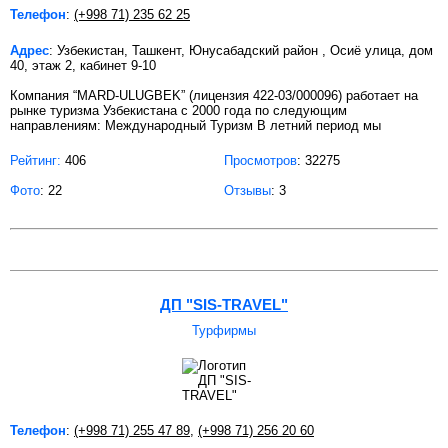
Телефон
:
(+998 71) 235 62 25
Адрес
: Узбекистан, Ташкент, Юнусабадский район , Осиё улица, дом
40, этаж 2, кабинет 9-10
Компания “MARD-ULUGBEK” (лицензия 422-03/000096) работает на
рынке туризма Узбекистана с 2000 года по следующим
направлениям: Международный Туризм В летний период мы
Рейтинг:
406
Просмотров
: 32275
Фото
: 22
Отзывы
: 3
ДП "SIS-TRAVEL"
Турфирмы
Телефон
:
(+998 71) 255 47 89
,
(+998 71) 256 20 60