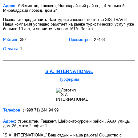
Адрес
: Узбекистан, Ташкент, Яккасарайский район , , 4 Большой
Мирабадский проезд, дом 24
Позвольте представить Вам туристическое агентство SIS TRAVEL.
Наша компания успешно работает на рынке туристических услуг, уже
больше 10 лет, и является членом IATA. За это
Рейтинг:
382
Просмотров
: 27488
Отзывы
: 1
S.A. INTERNATIONAL
Турфирмы
Телефон
:
(+998 71) 244 94 99
Адрес
: Узбекистан, Ташкент, Шайхонтохурский район , Абая улица,
дом 2А, этаж 2, офис 1
"S.A. INTERNATIONAL” Ваш отдых – наша работа! Общество с