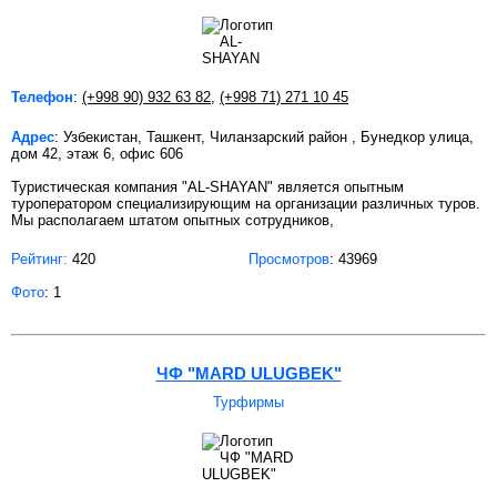
Телефон
:
(+998 90) 932 63 82
,
(+998 71) 271 10 45
Адрес
: Узбекистан, Ташкент, Чиланзарский район , Бунедкор улица,
дом 42, этаж 6, офис 606
Туристическая компания "AL-SHAYAN" является опытным
туроператором специализирующим на организации различных туров.
Мы располагаем штатом опытных сотрудников,
Рейтинг:
420
Просмотров
: 43969
Фото
: 1
ЧФ "MARD ULUGBEK"
Турфирмы