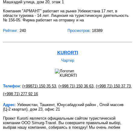
Машхадий улица, дом 20, этаж 1
Компания "АРМАНТ" работает на рынке Узбекистана 17 лет, в
области туризма - 14 лет. Лицензия на туристическую деятельность
№ 156-05. Фирма работает на отправку и на
Рейтинг:
240
Просмотров
: 18389
KURORTI
Чартер
Телефон
:
(+99871) 150 35 53
,
(+998 71) 150 36 63
,
(+998 71) 150 37 73
,
(+998 71) 277 92 16
Адрес
: Узбекистан, Ташкент, Юнусабадский район , Олой массив
(Ц-2 квартал), дом 23, офис 21
Проект Kurorti является официальным сайтом туристической
компании OOO Simurg-Travel. Вы совершите правильный выбор,
выбрав нашу компанию, собираясь в поездку! Мы очень любим