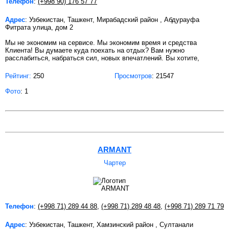
Телефон
:
(+998 90) 176 57 77
Адрес
: Узбекистан, Ташкент, Мирабадский район , Абдурауфа
Фитрата улица, дом 2
Мы не экономим на сервисе. Мы экономим время и средства
Клиента! Вы думаете куда поехать на отдых? Вам нужно
расслабиться, набраться сил, новых впечатлений. Вы хотите,
Рейтинг:
250
Просмотров
: 21547
Фото
: 1
ARMANT
Чартер
Телефон
:
(+998 71) 289 44 88
,
(+998 71) 289 48 48
,
(+998 71) 289 71 79
Адрес
: Узбекистан, Ташкент, Хамзинский район , Султанали