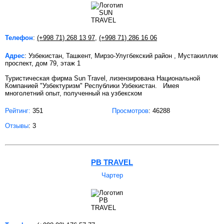
Телефон
:
(+998 71) 268 13 97
,
(+998 71) 286 16 06
Адрес
: Узбекистан, Ташкент, Мирзо-Улугбекский район , Мустакиллик
проспект, дом 79, этаж 1
Туристическая фирма Sun Travel, лизензирована Национальной
Компанией "Узбектуризм" Республики Узбекистан. Имея
многолетний опыт, полученный на узбекском
Рейтинг:
351
Просмотров
: 46288
Отзывы
: 3
PB TRAVEL
Чартер