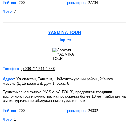
Рейтинг:
200
Просмотров
: 27794
Фото
: 7
YASMINA TOUR
Чартер
Телефон
:
(+998 71) 244 49 48
Адрес
: Узбекистан, Ташкент, Шайхонтохурский район , Жангох
массив (Ц-15 квартал), дом 1, офис 8
Туристическая фирма “YASMINA TOUR”, продолжая традиции
восточного гостеприимства, на протяжении более 10 лет, работает на
рынке туризма по обслуживанию туристов, как
Рейтинг:
200
Просмотров
: 24002
Фото
: 1