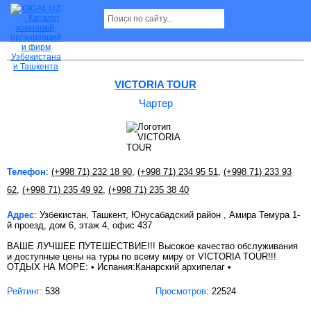
Чартер в Ташкенте
VICTORIA TOUR
Чартер
Телефон
:
(+998 71) 232 18 90
,
(+998 71) 234 95 51
,
(+998 71) 233 93
62
,
(+998 71) 235 49 92
,
(+998 71) 235 38 40
Адрес
: Узбекистан, Ташкент, Юнусабадский район , Амира Темура 1-
й проезд, дом 6, этаж 4, офис 437
ВАШЕ ЛУЧШЕЕ ПУТЕШЕСТВИЕ!!! Высокое качество обслуживания
и доступные цены на туры по всему миру от VICTORIA TOUR!!!
ОТДЫХ НА МОРЕ: • Испания:Канарский архипелаг •
Рейтинг:
538
Просмотров
: 22524