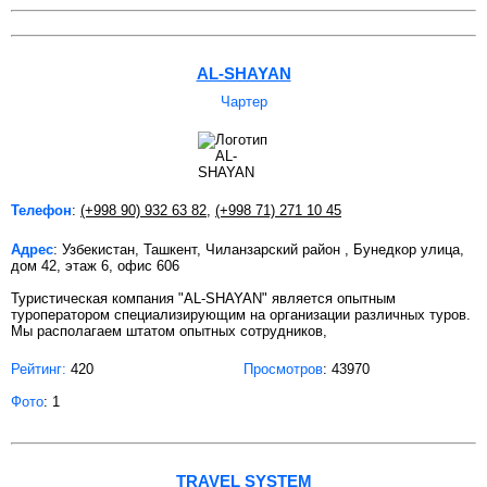
AL-SHAYAN
Чартер
Телефон
:
(+998 90) 932 63 82
,
(+998 71) 271 10 45
Адрес
: Узбекистан, Ташкент, Чиланзарский район , Бунедкор улица,
дом 42, этаж 6, офис 606
Туристическая компания "AL-SHAYAN" является опытным
туроператором специализирующим на организации различных туров.
Мы располагаем штатом опытных сотрудников,
Рейтинг:
420
Просмотров
: 43970
Фото
: 1
TRAVEL SYSTEM