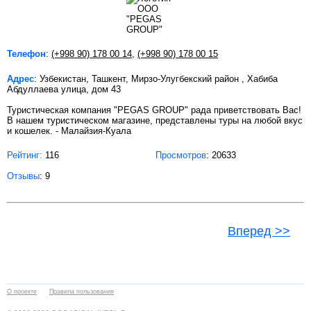
Телефон
:
(+998 90) 178 00 14
,
(+998 90) 178 00 15
Адрес
: Узбекистан, Ташкент, Мирзо-Улугбекский район , Хабиба
Абдуллаева улица, дом 43
Туристическая компания "PEGAS GROUP" рада приветствовать Вас!
В нашем туристическом магазине, представлены туры на любой вкус
и кошелек. - Малайзия-Куала
Рейтинг:
116
Просмотров
: 20633
Отзывы
: 9
Вперед >>
О проекте
Правила пользования