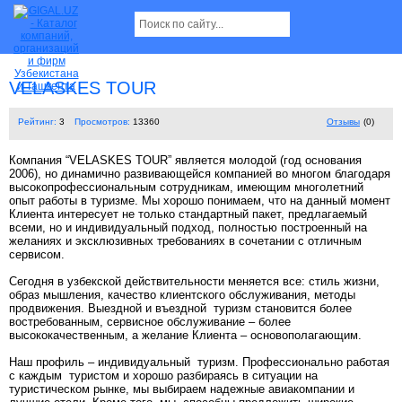
VELASKES TOUR
Рейтинг:
3
Просмотров:
13360
Отзывы
(0)
Компания “VELASKES TOUR” является молодой (год основания
2006), но динамично развивающейся компанией во многом благодаря
высокопрофессиональным сотрудникам, имеющим многолетний
опыт работы в туризме. Мы хорошо понимаем, что на данный момент
Клиента интересует не только стандартный пакет, предлагаемый
всеми, но и индивидуальный подход, полностью построенный на
желаниях и эксклюзивных требованиях в сочетании с отличным
сервисом.
Сегодня в узбекской действительности меняется все: стиль жизни,
образ мышления, качество клиентского обслуживания, методы
продвижения. Выездной и въездной туризм становится более
востребованным, сервисное обслуживание – более
высококачественным, а желание Клиента – основополагающим.
Наш профиль – индивидуальный туризм. Профессионально работая
с каждым туристом и хорошо разбираясь в ситуации на
туристическом рынке, мы выбираем надежные авиакомпании и