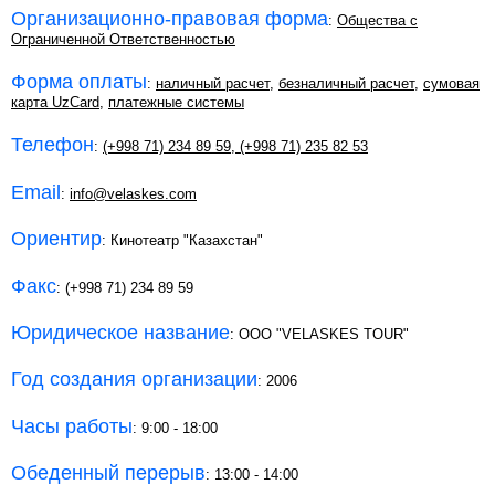
Организационно-правовая форма
:
Общества с
Ограниченной Ответственностью
Форма оплаты
:
наличный расчет
,
безналичный расчет
,
сумовая
карта UzCard
,
платежные системы
Телефон
:
(+998 71) 234 89 59
,
(+998 71) 235 82 53
Email
:
info@velaskes.com
Ориентир
: Кинотеатр "Казахстан"
Факс
: (+998 71) 234 89 59
Юридическое название
: ООО "VELASKES TOUR"
Год создания организации
: 2006
Часы работы
: 9:00 - 18:00
Обеденный перерыв
: 13:00 - 14:00