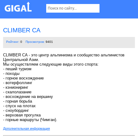
CLIMBER CA
Рейтинг:
0
Просмотров:
9401
CLIMBER CA - это центр альпинизма и сообщество альпинистов
Центральной Азии.
Мы осуществляем следующие виды этого спорта:
- пеший туризм
- походы
- горное восхождение
- вотерфоллинг
- кэниониринг
- скалолазание
- восхождение на вершину
- горная борьба
- спуск на плотах
- сноубординг
- верховая прогулка
- горные маршруты (Чимган).
Дополнительная информация