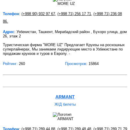
Телефон
:
(+998 90) 932 97 67
,
(+998 71) 256 17 71
,
(+998 71) 236 08
86.
Адрес
: Узбекистан, Ташкент, Мирабадский район , Бухоро улица, дом
26, этаж 2
Туристическая фирма "MORE UZ" Предлагает Круизы на роскошных
суперлайнерах, Мы занимаем лидирующее место в Узбекистане по
продажам круизов и туров в Европу. -
Рейтинг:
260
Просмотров
: 15864
ARMANT
Ж/Д билеты
Телефон
:
(+998 71) 289 44 88
,
(+998 71) 289 48 48
,
(+998 71) 289 71 79