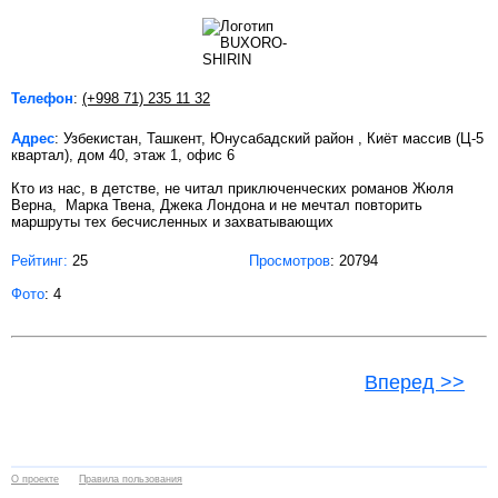
Телефон
:
(+998 71) 235 11 32
Адрес
: Узбекистан, Ташкент, Юнусабадский район , Киёт массив (Ц-5
квартал), дом 40, этаж 1, офис 6
Кто из нас, в детстве, не читал приключенческих романов Жюля
Верна, Марка Твена, Джека Лондона и не мечтал повторить
маршруты тех бесчисленных и захватывающих
Рейтинг:
25
Просмотров
: 20794
Фото
: 4
Вперед >>
О проекте
Правила пользования