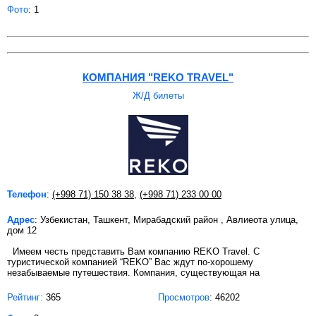
Фото
: 1
КОМПАНИЯ "REKO TRAVEL"
Ж/Д билеты
Телефон
:
(+998 71) 150 38 38
,
(+998 71) 233 00 00
Адрес
: Узбекистан, Ташкент, Мирабадский район , Авлиеота улица,
дом 12
Имеем честь представить Вам компанию REKO Travel. C
туристической компанией “REKO” Вас ждут по-хорошему
незабываемые путешествия. Компания, существующая на
Рейтинг:
365
Просмотров
: 46202