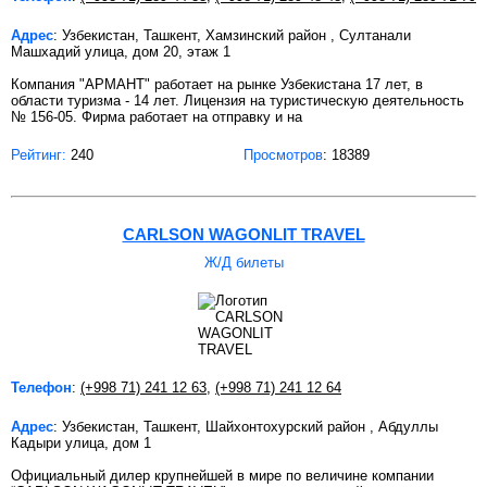
Адрес
: Узбекистан, Ташкент, Хамзинский район , Султанали
Машхадий улица, дом 20, этаж 1
Компания "АРМАНТ" работает на рынке Узбекистана 17 лет, в
области туризма - 14 лет. Лицензия на туристическую деятельность
№ 156-05. Фирма работает на отправку и на
Рейтинг:
240
Просмотров
: 18389
CARLSON WAGONLIT TRAVEL
Ж/Д билеты
Телефон
:
(+998 71) 241 12 63
,
(+998 71) 241 12 64
Адрес
: Узбекистан, Ташкент, Шайхонтохурский район , Абдуллы
Кадыри улица, дом 1
Официальный дилер крупнейшей в мире по величине компании