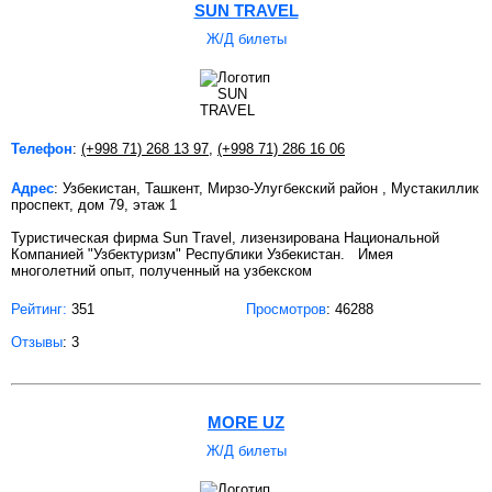
SUN TRAVEL
Ж/Д билеты
Телефон
:
(+998 71) 268 13 97
,
(+998 71) 286 16 06
Адрес
: Узбекистан, Ташкент, Мирзо-Улугбекский район , Мустакиллик
проспект, дом 79, этаж 1
Туристическая фирма Sun Travel, лизензирована Национальной
Компанией "Узбектуризм" Республики Узбекистан. Имея
многолетний опыт, полученный на узбекском
Рейтинг:
351
Просмотров
: 46288
Отзывы
: 3
MORE UZ
Ж/Д билеты