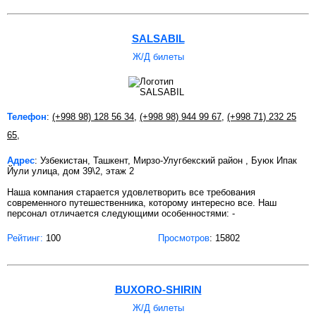
SALSABIL
Ж/Д билеты
Телефон
:
(+998 98) 128 56 34
,
(+998 98) 944 99 67
,
(+998 71) 232 25
65
,
Адрес
: Узбекистан, Ташкент, Мирзо-Улугбекский район , Буюк Ипак
Йули улица, дом 39\2, этаж 2
Наша компания старается удовлетворить все требования
современного путешественника, которому интересно все. Наш
персонал отличается следующими особенностями: -
Рейтинг:
100
Просмотров
: 15802
BUХORO-SHIRIN
Ж/Д билеты