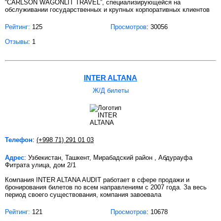
“CARLSON WAGONLIT TRAVEL”, специализирующейся на
обслуживании государственных и крупных корпоративных клиентов
Рейтинг:
125
Просмотров
: 30056
Отзывы
: 1
INTER ALTANA
Ж/Д билеты
Телефон
:
(+998 71) 291 01 03
Адрес
: Узбекистан, Ташкент, Мирабадский район , Абдурауфа
Фитрата улица, дом 2/1
Компания INTER ALTANA AUDIT работает в сфере продажи и
бронирования билетов по всем направлениям с 2007 года. За весь
период своего существования, компания завоевала
Рейтинг:
121
Просмотров
: 10678