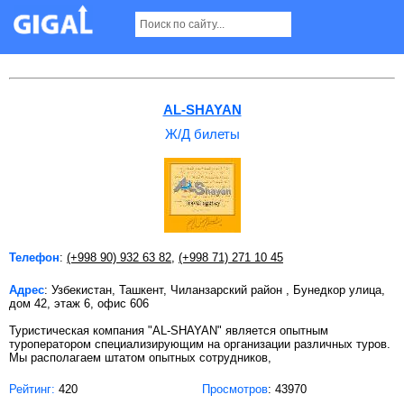
Ж/Д билеты в Ташкенте
AL-SHAYAN
Ж/Д билеты
Телефон
:
(+998 90) 932 63 82
,
(+998 71) 271 10 45
Адрес
: Узбекистан, Ташкент, Чиланзарский район , Бунедкор улица,
дом 42, этаж 6, офис 606
Туристическая компания "AL-SHAYAN" является опытным
туроператором специализирующим на организации различных туров.
Мы располагаем штатом опытных сотрудников,
Рейтинг:
420
Просмотров
: 43970