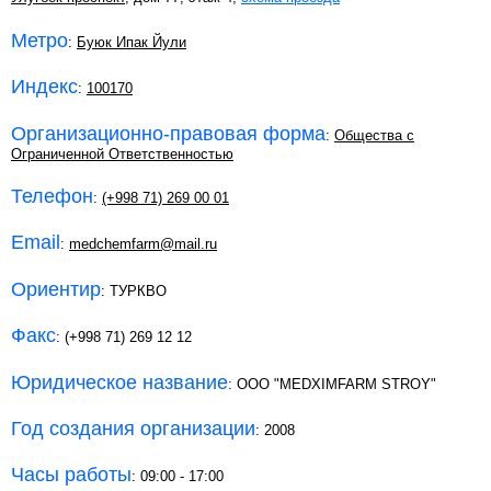
Метро
:
Буюк Ипак Йули
Индекс
:
100170
Организационно-правовая форма
:
Общества с
Ограниченной Ответственностью
Телефон
:
(+998 71) 269 00 01
Email
:
medchemfarm@mail.ru
Ориентир
: ТУРКВО
Факс
: (+998 71) 269 12 12
Юридическое название
: ООО "MEDXIMFARM STROY"
Год создания организации
: 2008
Часы работы
: 09:00 - 17:00