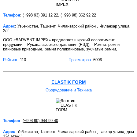
Телефон
:
(+998 93) 391 12 22
,
(+998 98) 362 92 22
Адрес
: Узбекистан, Ташкент, Чиланзарский район , Чиланзар улица,
2/2
ООО «BARVENT IMPEX» предлагает широкий ассортимент
продукции: - Рукава высокого давления (РВД); - Ремни: ремни
клиновые приводные, ремни поликлиновые, зубчатые ремни,
Рейтинг:
110
Просмотров
: 6006
ELASTIK FORM
Оборудование и Техника
Телефон
:
(+998 90) 944 99 40
Адрес
: Узбекистан, Ташкент, Чиланзарский район , Гавхар улица, дом
124 этаж 1