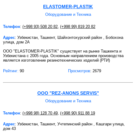
ELASTOMER-PLASTIK
Оборудование и Техника
Телефон
:
(+998 93) 508 20 82
,
(+998 99) 819 20 82
Адрес
: Узбекистан, Ташкент, Шайхонтохурский район , Бобохона
улица, дом 2А
ООО "ELASTOMER-PLASTIK" существует на рынке Ташкента и
Узбекистана с 2005 года. Основным направлением производства
является изготовление резинотехнических изделий (РТИ)
Рейтинг:
90
Просмотров
: 2679
ООО "REZ-ANONS SERVIS"
Оборудование и Техника
Телефон
:
(+998 98) 128 70 49
,
(+998 90) 911 88 19
Адрес
: Узбекистан, Ташкент, Учтепинский район , Кашгари улица,
дом 43