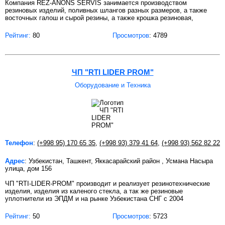
Компания REZ-ANONS SERVIS занимается производством
резиновых изделий, поливных шлангов разных размеров, а также
восточных галош и сырой резины, а также крошка резиновая,
Рейтинг:
80
Просмотров
: 4789
ЧП "RTI LIDER PROM"
Оборудование и Техника
Телефон
:
(+998 95) 170 65 35
,
(+998 93) 379 41 64
,
(+998 93) 562 82 22
Адрес
: Узбекистан, Ташкент, Яккасарайский район , Усмана Насыра
улица, дом 156
ЧП "RTI-LIDER-PROM" производит и реализует резинотехнические
изделия, изделия из каленого стекла, а так же резиновые
уплотнители из ЭПДМ и на рынке Узбекистана СНГ с 2004
Рейтинг:
50
Просмотров
: 5723