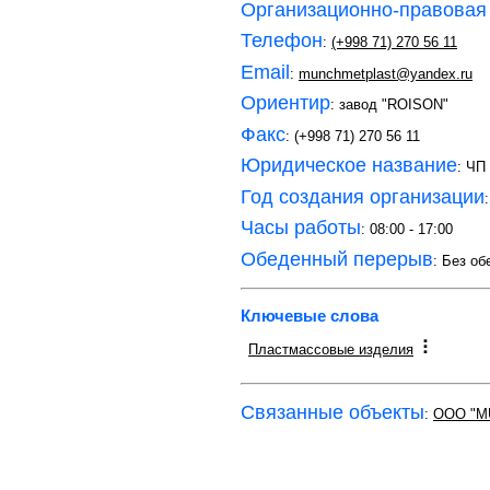
Организационно-правовая
Телефон
:
(+998 71) 270 56 11
Email
:
munchmetplast@yandex.ru
Ориентир
: завод "ROISON"
Факс
: (+998 71) 270 56 11
Юридическое название
: Ч
Год создания организации
Часы работы
: 08:00 - 17:00
Обеденный перерыв
: Без об
Ключевые слова
Пластмассовые изделия
Связанные объекты
:
OOO "M