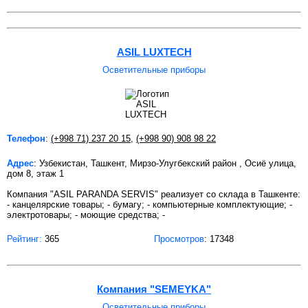
ASIL LUXTECH
Осветительные приборы
Телефон
:
(+998 71) 237 20 15
,
(+998 90) 908 98 22
Адрес
: Узбекистан, Ташкент, Мирзо-Улугбекский район , Осиё улица,
дом 8, этаж 1
Компания "ASIL PARANDA SERVIS" реализует со склада в Ташкенте:
- канцелярские товары; - бумагу; - компьютерные комплектующие; -
электротовары; - моющие средства; -
Рейтинг:
365
Просмотров
: 17348
Компания "SEMEYKA"
Осветительные приборы