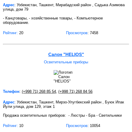
Адрес
: Узбекистан, Ташкент, Мирабадский район , Садыка Азимова
улица, дом 79
- Канцтовары, - хозяйственные товары, - Компьютерное
оборудование.
Рейтинг:
20
Просмотров
: 7458
Салон "HELIOS"
Осветительные приборы
Телефон
:
(+998 71) 268 85 54
,
(+998 71) 268 84 56
Адрес
: Узбекистан, Ташкент, Мирзо-Улугбекский район , Буюк Ипак
Йули улица, дом 129, этаж 1
Продажа осветительных приборов: - Люстры - Бра - Светильники
Рейтинг:
10
Просмотров
: 10054