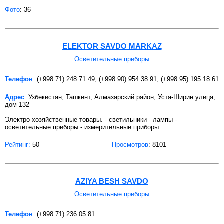
Фото
: 36
ELEKTOR SAVDO MARKAZ
Осветительные приборы
Телефон
:
(+998 71) 248 71 49
,
(+998 90) 954 38 91
,
(+998 95) 195 18 61
Адрес
: Узбекистан, Ташкент, Алмазарский район, Уста-Ширин улица,
дом 132
Электро-хозяйственные товары. - светильники - лампы -
осветительные приборы - измерительные приборы.
Рейтинг:
50
Просмотров
: 8101
AZIYA BESH SAVDO
Осветительные приборы
Телефон
:
(+998 71) 236 05 81