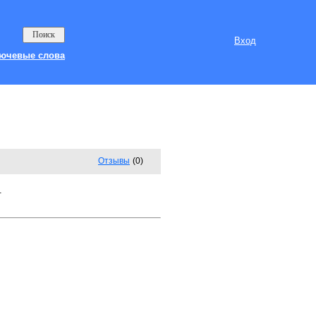
Вход
ючевые слова
Отзывы
(0)
.