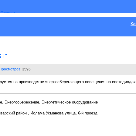
Кл
T"
Просмотров:
3596
ется на производстве энергосберегающего освещения на светодиодах
е
,
Энергосбережение
,
Энергетическое оборудование
зарский район
,
Ислама Усманова улица
, 6-й проезд