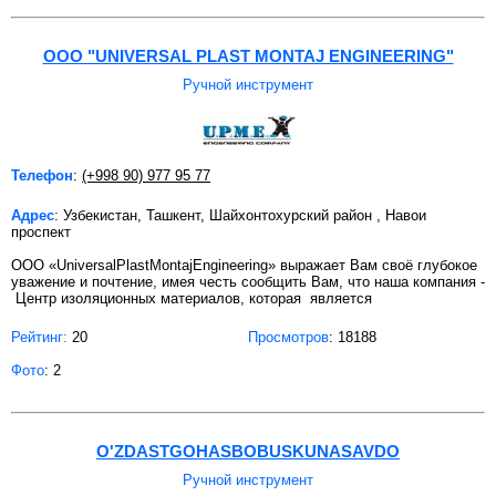
ООО "UNIVERSAL PLAST MONTAJ ENGINEERING"
Ручной инструмент
Телефон
:
(+998 90) 977 95 77
Адрес
: Узбекистан, Ташкент, Шайхонтохурский район , Навои
проспект
ООО «UniversalPlastMontajEngineering» выражает Вам своё глубокое
уважение и почтение, имея честь сообщить Вам, что наша компания -
Центр изоляционных материалов, которая является
Рейтинг:
20
Просмотров
: 18188
Фото
: 2
O'ZDASTGOHASBOBUSKUNASAVDO
Ручной инструмент