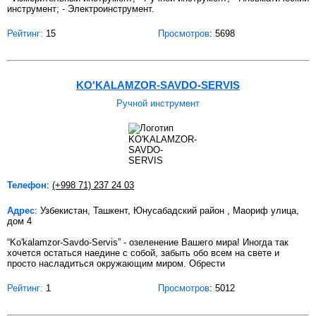
инструмент; - Электроинструмент.
Рейтинг:
15
Просмотров
: 5698
KO'KALAMZOR-SAVDO-SERVIS
Ручной инструмент
Телефон
:
(+998 71) 237 24 03
Адрес
: Узбекистан, Ташкент, Юнусабадский район , Маориф улица,
дом 4
“Ko'kalamzor-Savdo-Servis” - озеленение Вашего мира! Иногда так
хочется остаться наедине с собой, забыть обо всем на свете и
просто насладиться окружающим миром. Обрести
Рейтинг:
1
Просмотров
: 5012