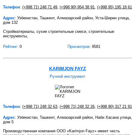
Телефон
:
(+998 71) 248 71 49
,
(+998 90) 954 38 91
,
(+998 95) 195 18 61
Адрес
: Узбекистан, Ташкент, Алмазарский район, Уста-Ширин улица,
дом 132
Стройматериалы, сухие строительные смеси, строительные
инструменты,
Рейтинг:
0
Просмотров
: 9581
KARIMJON FAYZ
Ручной инструмент
Телефон
:
(+998 71) 248 32 63
,
(+998 71) 248 32 26
,
(+998 90) 317 21 91
Адрес
: Узбекистан, Ташкент, Алмазарский район, Наби Хасана улица,
дом 5
Производственная компания OOO «Karimjon Fayz» имеет честь