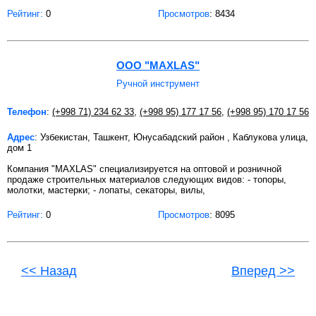
Рейтинг:
0
Просмотров
: 8434
ООО "MAXLAS"
Ручной инструмент
Телефон
:
(+998 71) 234 62 33
,
(+998 95) 177 17 56
,
(+998 95) 170 17 56
Адрес
: Узбекистан, Ташкент, Юнусабадский район , Каблукова улица,
дом 1
Компания "MAXLAS" специализируется на оптовой и розничной
продаже строительных материалов следующих видов: - топоры,
молотки, мастерки; - лопаты, секаторы, вилы,
Рейтинг:
0
Просмотров
: 8095
<< Назад
Вперед >>