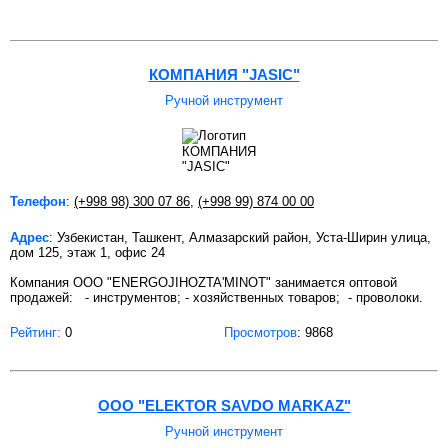
КОМПАНИЯ "JASIC"
Ручной инструмент
Телефон
:
(+998 98) 300 07 86
,
(+998 99) 874 00 00
Адрес
: Узбекистан, Ташкент, Алмазарский район, Уста-Ширин улица,
дом 125, этаж 1, офис 24
Компания ООО "ENERGOJIHOZTA'MINOT" занимается оптовой
продажей: - инструментов; - хозяйственных товаров; - проволоки.
Рейтинг:
0
Просмотров
: 9868
OOO "ELEKTOR SAVDO MARKAZ"
Ручной инструмент