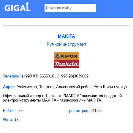
Ручной инструмент в Ташкенте Страница 2
MAKITA
Ручной инструмент
Телефон
:
(+998 93) 5555016
,
(+998 98)3639009
Адрес
: Узбекистан, Ташкент, Алмазарский район, Уста-Ширин улица
Официальный дилер в Ташкенте "MAKITA" занимается продажей: -
электроинструменты MAKITA - газонокосилки MAKITA.
Рейтинг:
50
Просмотров
: 21135
Фото
: 17