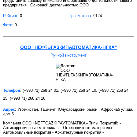
представить вашему вниманию информацию о деятельности нашего
предприятия. Основной деятельностью OOO
Рейтинг:
0
Просмотров
: 9124
Фото
: 9
OOO "НЕФТЬГАЗКИПАВТОМАТИКА-НГКА"
Ручной инструмент
Телефон
:
(+998 71) 268 24 01
,
(+998 71) 268 24 10
,
(+998 71) 268 24
15
,
(+998 71) 268 24 16
Адрес
: Узбекистан, Ташкент, Юнусабадский район , Афросиаб улица,
дом 6
Компания OOO «NEFTGAZKIPAVTOMATIKA» Типы Покрытий: -
Антикоррозионные материалы - Огнезащитные материалы -
Автомобильные покрытия - Архитектурные покрытия -