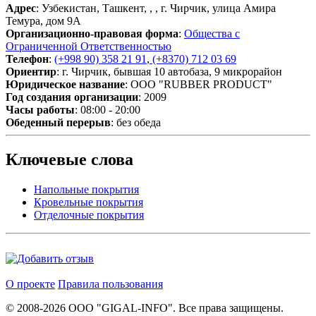
Адрес
: Узбекистан, Ташкент,
,
, г. Чирчик, улица Амира
Темура, дом 9А
Организационно-правовая форма
:
Общества с
Ограниченной Ответственностью
Телефон
:
(+998 90) 358 21 91
,
(+8370) 712 03 69
Ориентир
: г. Чирчик, бывшая 10 автобаза, 9 микрорайон
Юридическое название
: OOO "RUBBER PRODUCT"
Год создания организации
: 2009
Часы работы
: 08:00 - 20:00
Обеденный перерыв
: без обеда
Ключевые слова
Напольные покрытия
Кровельные покрытия
Отделочные покрытия
О проекте
Правила пользования
© 2008-2026 ООО "GIGAL-INFO". Все права защищены.