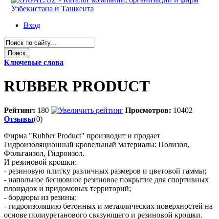
Вход
Ключевые слова
RUBBER PRODUCT
Рейтинг:
180
Просмотров:
10402
Отзывы
(0)
Фирма "Rubber Product" производит и продает
Гидроизоляционный кровельный материалы: Полизол,
Фольгаизол, Гидроизол.
И резиновой крошки:
- резиновую плитку различных размеров и цветовой гаммы;
- напольное бесшовное резиновое покрытие для спортивных
площадок и придомовых территорий;
- бордюры из резины;
- гидроизоляцию бетонных и металлических поверхностей на
основе полиуретанового связующего и резиновой крошки.