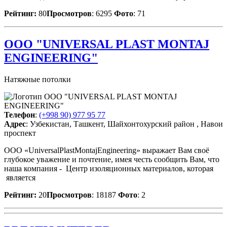
Рейтинг:
80
Просмотров
: 6295
Фото
: 71
ООО "UNIVERSAL PLAST MONTAJ
ENGINEERING"
Натяжные потолки
Телефон
:
(+998 90) 977 95 77
Адрес
: Узбекистан, Ташкент, Шайхонтохурский район , Навои
проспект
ООО «UniversalPlastMontajEngineering» выражает Вам своё
глубокое уважение и почтение, имея честь сообщить Вам, что
наша компания - Центр изоляционных материалов, которая
является
Рейтинг:
20
Просмотров
: 18187
Фото
: 2