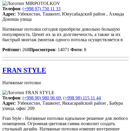
Телефон
:
(+998 97) 750 11 33
Адрес
: Узбекистан, Ташкент, Юнусабадский район , Ахмада
Дониша улица
Натяжные потолки сегодня приобрели довольно большую
популярность. Ценят их за их долговечность, а также за их
быстрый монтаж (монтаж одного потолка осуществляется в
Рейтинг:
268
Просмотров
: 14071
Фото
: 8
FRAN STYLE
Натяжные потолки
Телефон
:
(+998 90) 980 96 69
,
(+998 98) 115 11 44
Адрес
: Узбекистан, Ташкент, Яккасарайский район , Бабура
улица, офис 209
Fran Style - Натяжные потолки идеальное решение для любого
помещения. Огромная цветовая гамма позволит создать
стильный дизайн. Натяжные потолки изменят внутреннее