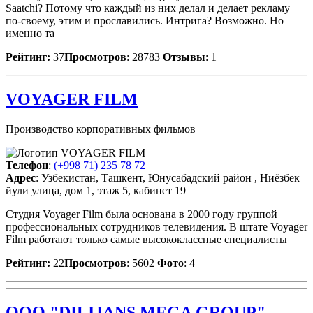
Saatchi? Потому что каждый из них делал и делает рекламу
по-своему, этим и прославились. Интрига? Возможно. Но
именно та
Рейтинг:
37
Просмотров
: 28783
Отзывы
: 1
VOYAGER FILM
Производство корпоративных фильмов
Телефон
:
(+998 71) 235 78 72
Адрес
: Узбекистан, Ташкент, Юнусабадский район , Ниёзбек
йули улица, дом 1, этаж 5, кабинет 19
Студия Voyager Film была основана в 2000 году группой
профессиональных сотрудников телевидения. В штате Voyager
Film работают только самые высококлассные специалисты
Рейтинг:
22
Просмотров
: 5602
Фото
: 4
OOO "DILIJANS MEGA GROUP"