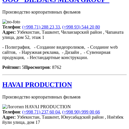
Производство корпоративных фильмов
Телефон
:
(+998 71) 288 23 33
,
(+998 93) 544 20 80
Адрес
: Узбекистан, Ташкент, Чиланзарский район , Чапаната
улица, дом 52, этаж 1
- Полиграфия, - Cоздание видеороликов, - Cоздание web
сайтов, - Наружная реклама, - Дизайн , - Сувенирная
продукция, - Нестандартные конструкции.
Рейтинг:
5
Просмотров
: 8762
HAVAI PRODUCTION
Производство корпоративных фильмов
Телефон
:
(+998 71) 237 60 04
,
(+998 90) 999 00 66
Адрес
: Узбекистан, Ташкент, Юнусабадский район , Ниёзбек
йули улица, дом 17