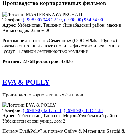
Производство корпоративных фильмов
Телефон
:
(+998 90) 946 22 10
,
(+998 90) 954 54 00
Адрес
: Узбекистан, Ташкент, Яшнабадский район, массив
Авиагородок-22 дом 26
Рекламное агентство «Семеновъ» (ООО «Plakat Plyuss»)
оказывает полный спектр полиграфических и рекламных
услуг. Главной деятельностью компании
Рейтинг:
2276
Просмотров
: 42826
EVA & POLLY
Производство корпоративных фильмов
Телефон
:
(+998 90) 323 35 11
,
(+998 90) 188 54 38
Адрес
: Узбекистан, Ташкент, Мирзо-Улугбекский район ,
Узбекистон овози улица, дом 2
Почему Eva&Polly? А почему Ogilvy & Mather или Saatchi &