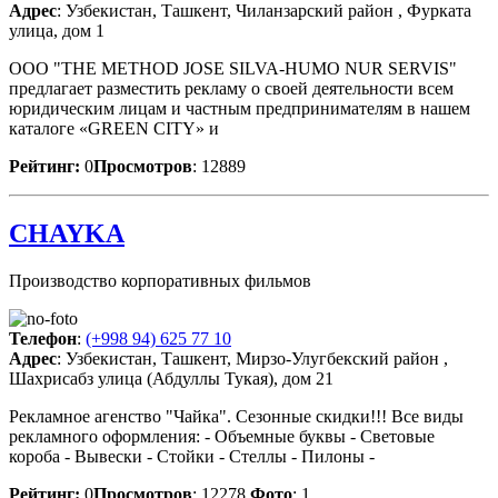
Адрес
: Узбекистан, Ташкент, Чиланзарский район , Фурката
улица, дом 1
ООО "THE METHOD JOSE SILVA-HUMO NUR SERVIS"
предлагает разместить рекламу о своей деятельности всем
юридическим лицам и частным предпринимателям в нашем
каталоге «GREEN CITY» и
Рейтинг:
0
Просмотров
: 12889
CHAYKA
Производство корпоративных фильмов
Телефон
:
(+998 94) 625 77 10
Адрес
: Узбекистан, Ташкент, Мирзо-Улугбекский район ,
Шахрисабз улица (Абдуллы Тукая), дом 21
Рекламное агенство "Чайка". Сезонные скидки!!! Все виды
рекламного оформления: - Объемные буквы - Световые
короба - Вывески - Стойки - Стеллы - Пилоны -
Рейтинг:
0
Просмотров
: 12278
Фото
: 1