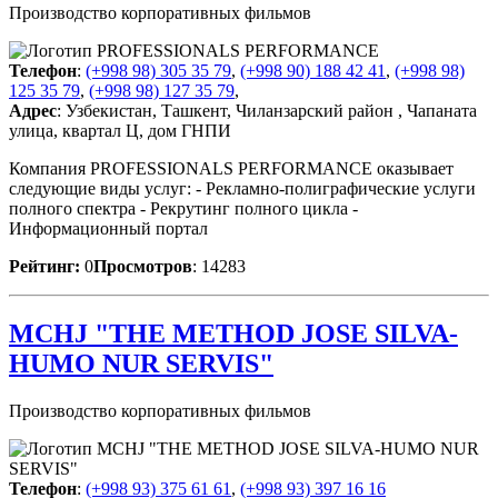
Производство корпоративных фильмов
Телефон
:
(+998 98) 305 35 79
,
(+998 90) 188 42 41
,
(+998 98)
125 35 79
,
(+998 98) 127 35 79
,
Адрес
: Узбекистан, Ташкент, Чиланзарский район , Чапаната
улица, квартал Ц, дом ГНПИ
Компания PROFESSIONALS PERFORMANCE оказывает
следующие виды услуг: - Рекламно-полиграфические услуги
полного спектра - Рекрутинг полного цикла -
Информационный портал
Рейтинг:
0
Просмотров
: 14283
MCHJ "THE METHOD JOSE SILVA-
HUMO NUR SERVIS"
Производство корпоративных фильмов
Телефон
:
(+998 93) 375 61 61
,
(+998 93) 397 16 16