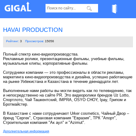
HAVAI PRODUCTION
Рейтинг:
3
Просмотров:
15056
Полный спектр кино-видеопроизводства.
Рекламные ролики, презентационные фильмы, учебные фильмы,
музыкальные клипы, корпоративные фильмы.
Сотрудники компании — это профессионалы в области рекламы,
маркетинга кино-видеопроизводства и дизайна, успешно работающие
на рынке Узбекистана и Казахстана в течение двенадцати лет.
Выполненные нами работы вы могли видеть как по телевидению, так
и непосредственно на сайте PR. Это видеоролики брендов Uz Lotto,
Спортлото, Чай Ташкентский, IMPRA, OSYO CHOY, Ipay, Грипом и
Бротмайстер.
В Казахстане с нами сотрудничают Urker cosmetics, Чайный Двор –
бренд "Сергек", Страховая компания "Евразия", ТРК "Апорт",
Строительная компания "Ак аул" и "Azimut".
Дополнительная информация