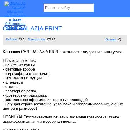
CENTRAL AZIA PRINT
Рейтинг:
225
Просмотров:
17192
Отзывы
(0)
Компания CENTRAL AZIA PRINT оказывает следующие виды услуг:
Наружная реклама
- объемные буквы
- световые короба
- широкоформатная печать
- металлоконструкции
- штендеры
- стеллы
- плоттерная резка
- фрезеровка гравировка
- комплексное оформление торговых площадей
- бегущая строка (создание, установка и программирование, любых
цветов и размеров)
НОВИНКА! Экосольвентная печать и лазерная гравировка, тажке
широкоформатная и интерьерная печать.