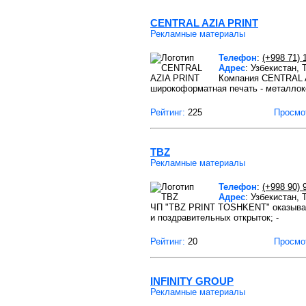
CENTRAL AZIA PRINT
Рекламные материалы
Телефон
:
(+998 71) 
Адрес
: Узбекистан,
Компания CENTRAL A
широкоформатная печать - металлок
Рейтинг:
225
Просмо
TBZ
Рекламные материалы
Телефон
:
(+998 90) 
Адрес
: Узбекистан, 
ЧП "TBZ PRINT TOSHKENT" оказывает
и поздравительных открыток; -
Рейтинг:
20
Просмо
INFINITY GROUP
Рекламные материалы