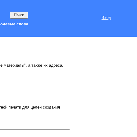
Вход
ючевые слова
е материалы", а также их адреса,
ной печати для целей создания