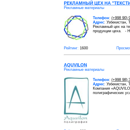
РЕКЛАМНЫЙ ЦЕХ НА "ТЕКСТ
Рекламные материалы
Телефон
:
(+998 90) 
Адрес
: Узбекистан, 
Рекламный цех на т
продукции цеха. -
Рейтинг:
1600
Просмо
AQUVILON
Рекламные материалы
Телефон
:
(+998 98) 
Адрес
: Узбекистан,
Компания «AQUVILON
полиграфических ус