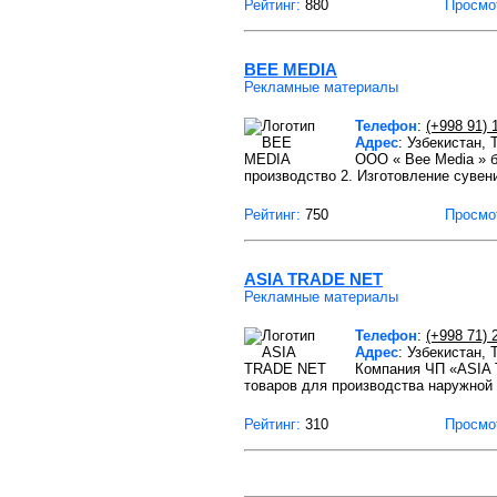
Рейтинг:
880
Просмо
BEE MEDIA
Рекламные материалы
Телефон
:
(+998 91) 
Адрес
: Узбекистан,
ООО « Bee Мedia » б
производство 2. Изготовление сувен
Рейтинг:
750
Просмо
ASIA TRADE NET
Рекламные материалы
Телефон
:
(+998 71) 
Адрес
: Узбекистан,
Компания ЧП «ASIA 
товаров для производства наружной 
Рейтинг:
310
Просмо