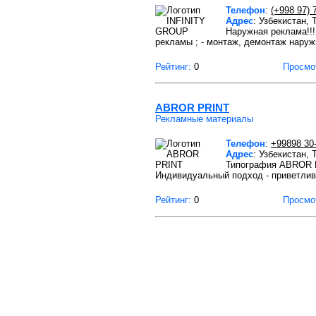
Телефон
:
(+998 97) 
Адрес
: Узбекистан,
Наружная реклама!!!
рекламы ; - монтаж, демонтаж нару
Рейтинг:
0
Просмо
ABROR PRINT
Рекламные материалы
Телефон
:
+99898 30
Адрес
: Узбекистан,
Типография ABROR PR
Индивидуальный подход - приветлив
Рейтинг:
0
Просмо