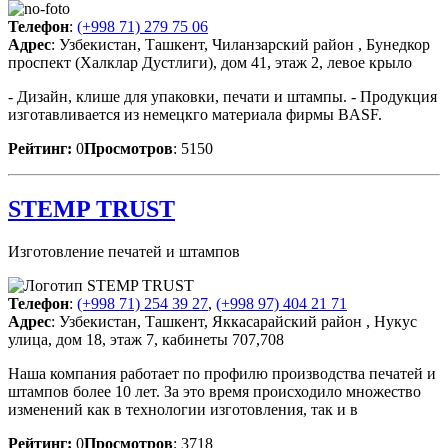
Телефон
:
(+998 71) 279 75 06
Адрес
: Узбекистан, Ташкент, Чиланзарский район , Бунедкор
проспект (Халклар Дустлиги), дом 41, этаж 2, левое крыло
- Дизайн, клише для упаковки, печати и штампы. - Продукция
изготавливается из немецкго материала фирмы BASF.
Рейтинг:
0
Просмотров
: 5150
STEMP TRUST
Изготовление печатей и штампов
Телефон
:
(+998 71) 254 39 27
,
(+998 97) 404 21 71
Адрес
: Узбекистан, Ташкент, Яккасарайский район , Нукус
улица, дом 18, этаж 7, кабинеты 707,708
Наша компания работает по профилю производства печатей и
штампов более 10 лет. За это время происходило множество
изменений как в технологии изготовления, так и в
Рейтинг:
0
Просмотров
: 3718