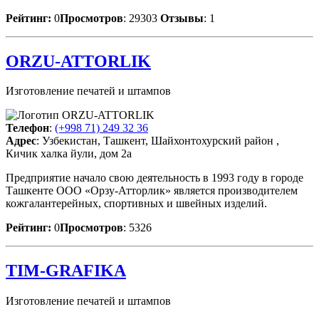
Рейтинг:
0
Просмотров
: 29303
Отзывы
: 1
ORZU-ATTORLIK
Изготовление печатей и штампов
Телефон
:
(+998 71) 249 32 36
Адрес
: Узбекистан, Ташкент, Шайхонтохурский район ,
Кичик халка йули, дом 2а
Предприятие начало свою деятельность в 1993 году в городе
Ташкенте ООО «Орзу-Атторлик» является производителем
кожгалантерейных, спортивных и швейных изделий.
Рейтинг:
0
Просмотров
: 5326
TIM-GRAFIKA
Изготовление печатей и штампов