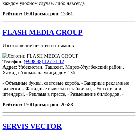
каждом удобном случае, либо навсегда
Рейтинг:
160
Просмотров
: 13361
FLASH MEDIA GROUP
Изготовление печатей и штампов
Телефон
:
(+998 98) 127 71 12
Адрес
: Узбекистан, Ташкент, Мирзо-Улугбекский район ,
Хамида Алимжана улица, дом 13б
- Объемные буквы, световые короба, - Банерные рекламные
вывески, - Фасадные вывески и таблички, - Указатели и
штендеры, - Реклама в прессе, - Размещение билбордов, -
Рейтинг:
150
Просмотров
: 20588
SERVIS VECTOR