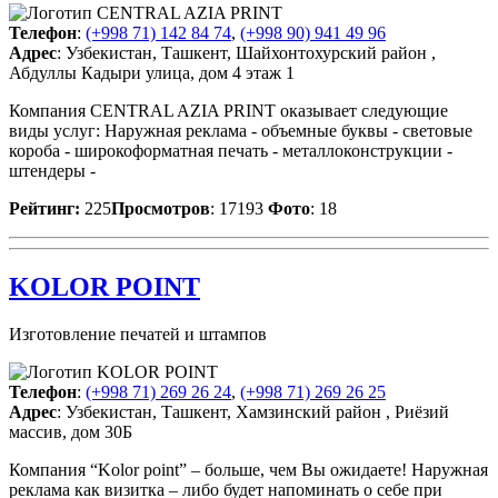
Телефон
:
(+998 71) 142 84 74
,
(+998 90) 941 49 96
Адрес
: Узбекистан, Ташкент, Шайхонтохурский район ,
Абдуллы Кадыри улица, дом 4 этаж 1
Компания CENTRAL AZIA PRINT оказывает следующие
виды услуг: Наружная реклама - объемные буквы - световые
короба - широкоформатная печать - металлоконструкции -
штендеры -
Рейтинг:
225
Просмотров
: 17193
Фото
: 18
KOLOR POINT
Изготовление печатей и штампов
Телефон
:
(+998 71) 269 26 24
,
(+998 71) 269 26 25
Адрес
: Узбекистан, Ташкент, Хамзинский район , Риёзий
массив, дом 30Б
Компания “Kolor point” – больше, чем Вы ожидаете! Наружная
реклама как визитка – либо будет напоминать о себе при