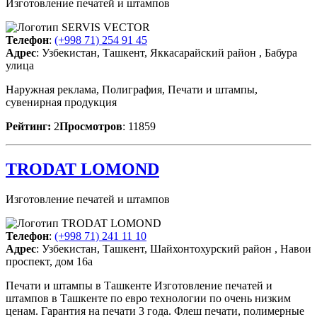
Изготовление печатей и штампов
Телефон
:
(+998 71) 254 91 45
Адрес
: Узбекистан, Ташкент, Яккасарайский район , Бабура
улица
Наружная реклама, Полиграфия, Печати и штампы,
сувенирная продукция
Рейтинг:
2
Просмотров
: 11859
TRODAT LOMOND
Изготовление печатей и штампов
Телефон
:
(+998 71) 241 11 10
Адрес
: Узбекистан, Ташкент, Шайхонтохурский район , Навои
проспект, дом 16а
Печати и штампы в Ташкенте Изготовление печатей и
штампов в Ташкенте по евро технологии по очень низким
ценам. Гарантия на печати 3 года. Флеш печати, полимерные