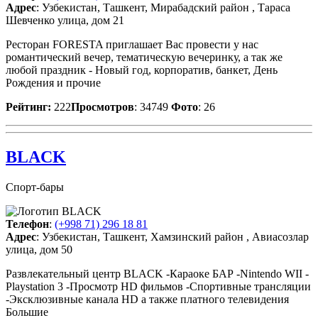
Адрес
: Узбекистан, Ташкент, Мирабадский район , Тараса
Шевченко улица, дом 21
Ресторан FORESTA приглашает Вас провести у нас
романтический вечер, тематическую вечеринку, а так же
любой праздник - Новый год, корпоратив, банкет, День
Рождения и прочие
Рейтинг:
222
Просмотров
: 34749
Фото
: 26
BLACK
Спорт-бары
Телефон
:
(+998 71) 296 18 81
Адрес
: Узбекистан, Ташкент, Хамзинский район , Авиасозлар
улица, дом 50
Развлекательный центр BLACK -Караоке БАР -Nintendo WII -
Playstation 3 -Просмотр HD фильмов -Спортивные трансляции
-Эксклюзивные канала HD а также платного телевидения
Большие