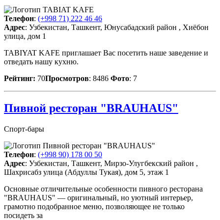
Телефон
:
(+998 71) 222 46 46
Адрес
: Узбекистан, Ташкент, Юнусабадский район , Хиёбон
улица, дом 1
TABIYAT KAFE приглашает Вас посетить наше заведение и
отведать нашу кухню.
Рейтинг:
70
Просмотров
: 8486
Фото
: 7
Пивной ресторан "BRAUHAUS"
Спорт-бары
Телефон
:
(+998 90) 178 00 50
Адрес
: Узбекистан, Ташкент, Мирзо-Улугбекский район ,
Шахрисабз улица (Абдуллы Тукая), дом 5, этаж 1
Основные отличительные особенности пивного ресторана
"BRAUHAUS" — оригинальный, но уютный интерьер,
грамотно подобранное меню, позволяющее не только
посидеть за