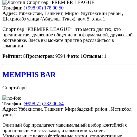
Телефон
:
(+998 90) 178 00 50
Адрес
: Узбекистан, Ташкент, Мирзо-Улугбекский район ,
Шахрисабз улица (Абдуллы Тукая), дом 5, этаж 1
Спорт-бар “PREMIER LEAGUE”- это место для тех, кто
предпочитает душевное общение в неформальной, дружеской
обстановке. Здесь вы можете приятно расслабиться в
компании
Рейтинг:
8
Просмотров
: 9594
Фото
: 1
Отзывы
: 1
MEMPHIS BAR
Спорт-бары
Телефон
:
(+998 71) 232 06 64
Адрес
: Узбекистан, Ташкент, Мирабадский район , Истикбол
улица
Элитный бар предлагает максимальный выбор коктейлей с
оригинальными закусками, итальянской кухней.
Музыкальные вечера,футбольные матчи, корпоративные