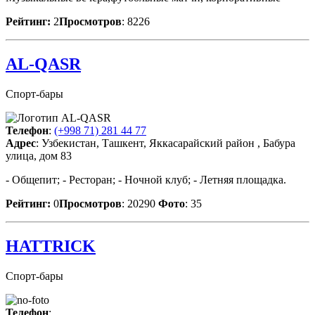
Рейтинг:
2
Просмотров
: 8226
AL-QASR
Спорт-бары
Телефон
:
(+998 71) 281 44 77
Адрес
: Узбекистан, Ташкент, Яккасарайский район , Бабура
улица, дом 83
- Общепит; - Ресторан; - Ночной клуб; - Летняя площадка.
Рейтинг:
0
Просмотров
: 20290
Фото
: 35
HATTRICK
Спорт-бары
Телефон
: