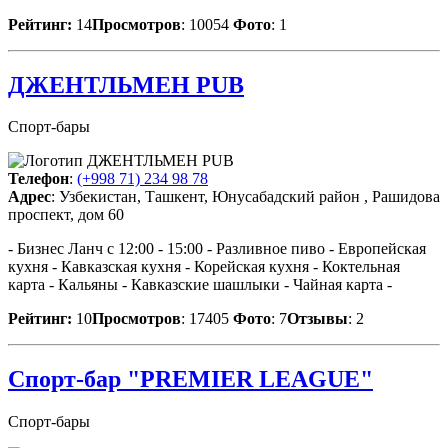
Рейтинг:
14
Просмотров
: 10054
Фото
: 1
ДЖЕНТЛЬМЕН PUB
Спорт-бары
Телефон
:
(+998 71) 234 98 78
Адрес
: Узбекистан, Ташкент, Юнусабадский район , Рашидова
проспект, дом 60
- Бизнес Ланч с 12:00 - 15:00 - Разливное пиво - Европейская
кухня - Кавказская кухня - Корейская кухня - Коктельная
карта - Кальяны - Кавказские шашлыки - Чайная карта -
Рейтинг:
10
Просмотров
: 17405
Фото
: 7
Отзывы
: 2
Спорт-бар "PREMIER LEAGUE"
Спорт-бары