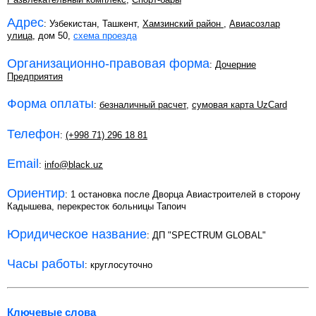
Адрес
: Узбекистан, Ташкент,
Хамзинский район
,
Авиасозлар
улица
, дом 50,
схема проезда
Организационно-правовая форма
:
Дочерние
Предприятия
Форма оплаты
:
безналичный расчет
,
сумовая карта UzCard
Телефон
:
(+998 71) 296 18 81
Email
:
info@black.uz
Ориентир
: 1 остановка после Дворца Авиастроителей в сторону
Кадышева, перекресток больницы Тапоич
Юридическое название
: ДП "SPECTRUM GLOBAL"
Часы работы
: круглосуточно
Ключевые слова