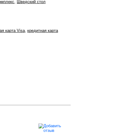
омплекс
,
Шведский стол
ая карта Visa
,
кредитная карта