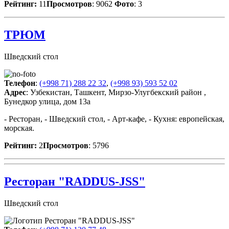
Рейтинг:
11
Просмотров
: 9062
Фото
: 3
ТРЮМ
Шведский стол
Телефон
:
(+998 71) 288 22 32
,
(+998 93) 593 52 02
Адрес
: Узбекистан, Ташкент, Мирзо-Улугбекский район ,
Бунедкор улица, дом 13а
- Ресторан, - Шведский стол, - Арт-кафе, - Кухня: европейская,
морская.
Рейтинг:
2
Просмотров
: 5796
Ресторан "RADDUS-JSS"
Шведский стол