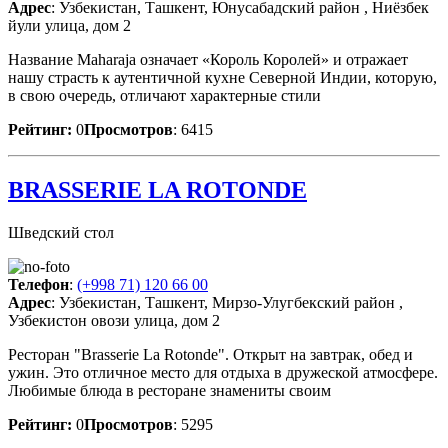
Адрес
: Узбекистан, Ташкент, Юнусабадский район , Ниёзбек
йули улица, дом 2
Название Maharaja означает «Король Королей» и отражает
нашу страсть к аутентичной кухне Северной Индии, которую,
в свою очередь, отличают характерные стили
Рейтинг:
0
Просмотров
: 6415
BRASSERIE LA ROTONDE
Шведский стол
Телефон
:
(+998 71) 120 66 00
Адрес
: Узбекистан, Ташкент, Мирзо-Улугбекский район ,
Узбекистон овози улица, дом 2
Ресторан "Brasserie La Rotonde". Открыт на завтрак, обед и
ужин. Это отличное место для отдыха в дружеской атмосфере.
Любимые блюда в ресторане знамениты своим
Рейтинг:
0
Просмотров
: 5295