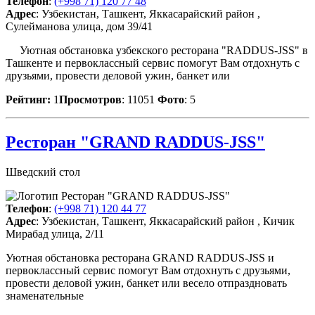
Телефон
:
(+998 71) 120 77 48
Адрес
: Узбекистан, Ташкент, Яккасарайский район ,
Сулейманова улица, дом 39/41
Уютная обстановка узбекского ресторана "RADDUS-JSS" в
Ташкенте и первоклассный сервис помогут Вам отдохнуть с
друзьями, провести деловой ужин, банкет или
Рейтинг:
1
Просмотров
: 11051
Фото
: 5
Ресторан "GRAND RADDUS-JSS"
Шведский стол
Телефон
:
(+998 71) 120 44 77
Адрес
: Узбекистан, Ташкент, Яккасарайский район , Кичик
Мирабад улица, 2/11
Уютная обстановка ресторана GRAND RADDUS-JSS и
первоклассный сервис помогут Вам отдохнуть с друзьями,
провести деловой ужин, банкет или весело отпраздновать
знаменательные