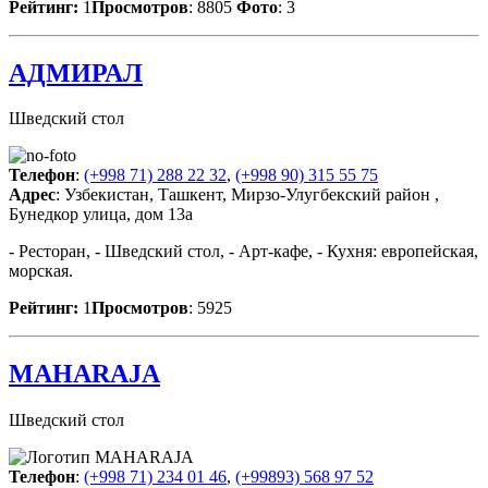
Рейтинг:
1
Просмотров
: 8805
Фото
: 3
АДМИРАЛ
Шведский стол
Телефон
:
(+998 71) 288 22 32
,
(+998 90) 315 55 75
Адрес
: Узбекистан, Ташкент, Мирзо-Улугбекский район ,
Бунедкор улица, дом 13а
- Ресторан, - Шведский стол, - Арт-кафе, - Кухня: европейская,
морская.
Рейтинг:
1
Просмотров
: 5925
MAHARAJA
Шведский стол
Телефон
:
(+998 71) 234 01 46
,
(+99893) 568 97 52