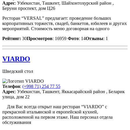
Адрес
: Узбекистан, Ташкент, Шайхонтохурский район ,
Беруни проспект, дом Ц26
Ресторан “VERSAL” предлагает: проведение больших
корпоративных торжеств, свадеб, банкетов, юбилеев и других
мероприятий. Стоимость меню договорная на одного
Рейтинг:
30
Просмотров
: 16959
Фото
: 14
Отзывы
: 1
VIARDO
Шведский стол
Телефон
:
(+998 71) 254 77 55
Адрес
: Узбекистан, Ташкент, Яккасарайский район , Беларик
улица, дом 22
Для Вас всегда открыт наш ресторан “VIARDO” с
прекрасной итальянской и европейской кухней,
расположенной на первом этаже. Наш персонал отдела
обслуживания