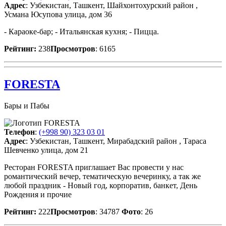
Адрес
: Узбекистан, Ташкент, Шайхонтохурский район ,
Усмана Юсупова улица, дом 36
- Караоке-бар; - Итальянская кухня; - Пицца.
Рейтинг:
238
Просмотров
: 6165
FORESTA
Бары и Пабы
Телефон
:
(+998 90) 323 03 01
Адрес
: Узбекистан, Ташкент, Мирабадский район , Тараса
Шевченко улица, дом 21
Ресторан FORESTA приглашает Вас провести у нас
романтический вечер, тематическую вечеринку, а так же
любой праздник - Новый год, корпоратив, банкет, День
Рождения и прочие
Рейтинг:
222
Просмотров
: 34787
Фото
: 26