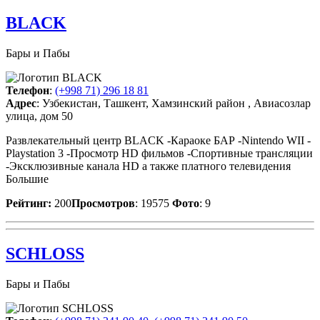
BLACK
Бары и Пабы
Телефон
:
(+998 71) 296 18 81
Адрес
: Узбекистан, Ташкент, Хамзинский район , Авиасозлар
улица, дом 50
Развлекательный центр BLACK -Караоке БАР -Nintendo WII -
Playstation 3 -Просмотр HD фильмов -Спортивные трансляции
-Эксклюзивные канала HD а также платного телевидения
Большие
Рейтинг:
200
Просмотров
: 19575
Фото
: 9
SCHLOSS
Бары и Пабы