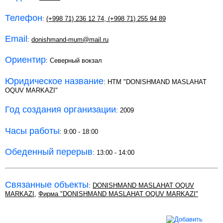
Телефон
:
(+998 71) 236 12 74
,
(+998 71) 255 94 89
Email
:
donishmand-mum@mail.ru
Ориентир
: Северный вокзал
Юридическое название
: НТМ "DONISHMAND MASLAHAT
OQUV MARKAZI"
Год создания организации
: 2009
Часы работы
: 9:00 - 18:00
Обеденный перерыв
: 13:00 - 14:00
Связанные объекты
:
DONISHMAND MASLAHAT OQUV
MARKAZI
,
Фирма "DONISHMAND MASLAHAT OQUV MARKAZI"